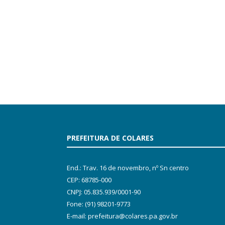
PREFEITURA DE COLARES
End.: Trav. 16 de novembro, nº Sn centro
CEP: 68785-000
CNPJ: 05.835.939/0001-90
Fone: (91) 98201-9773
E-mail: prefeitura@colares.pa.gov.br