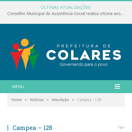
ÚLTIMAS ATUALIZAÇÕES:
Conselho Municipal de Assistência Social realiza oficina aos servidores
MENU
»
»
»
Home
Notícias
Interdição
Campea – 128
Campea – 128
0