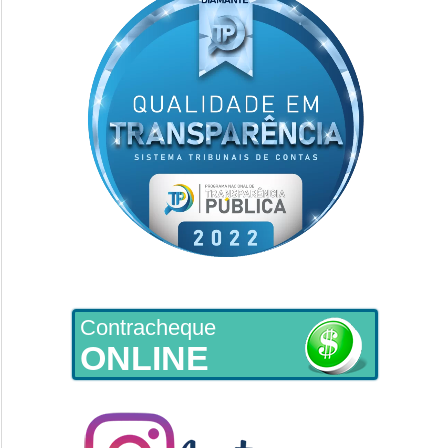
Contracheque
ONLINE