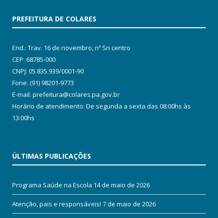
PREFEITURA DE COLARES
End.: Trav. 16 de novembro, nº Sn centro
CEP: 68785-000
CNPJ: 05.835.939/0001-90
Fone: (91) 98201-9773
E-mail: prefeitura@colares.pa.gov.br
Horário de atendimento: De segunda a sexta das 08:00hs às
13:00hs
ÚLTIMAS PUBLICAÇÕES
Programa Saúde na Escola
14 de maio de 2026
Atenção, pais e responsáveis!
7 de maio de 2026