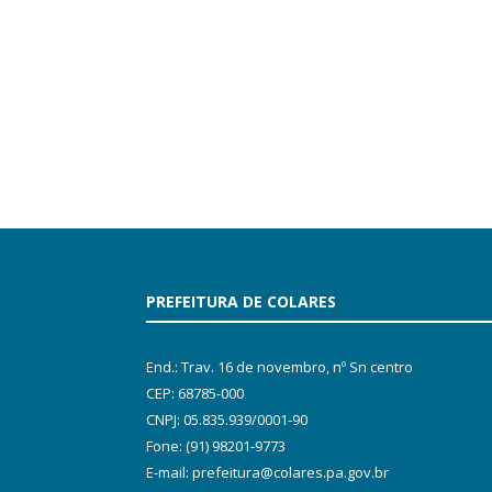
PREFEITURA DE COLARES
End.: Trav. 16 de novembro, nº Sn centro
CEP: 68785-000
CNPJ: 05.835.939/0001-90
Fone: (91) 98201-9773
E-mail: prefeitura@colares.pa.gov.br