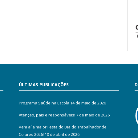
ÚLTIMAS PUBLICAÇÕES
D
Programa Saúde na Escola
14 de maio de 2026
Atenção, pais e responsáveis!
7 de maio de 2026
Vem aí a maior Festa do Dia do Trabalhador de
Colares 2026!
10 de abril de 2026