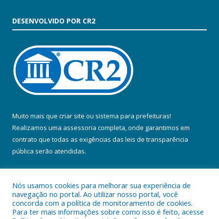
DESENVOLVIDO POR CR2
Muito mais que
criar site
ou
sistema para prefeituras
!
Realizamos uma
assessoria
completa, onde garantimos em
contrato que todas as exigências das
leis de transparência
pública
serão atendidas.
Conheça o
PNTP
e o
Radar da Transparência Pública
Nós usamos cookies para melhorar sua experiência de
navegação no portal. Ao utilizar nosso portal, você
concorda com a política de monitoramento de cookies.
Para ter mais informações sobre como isso é feito, acesse