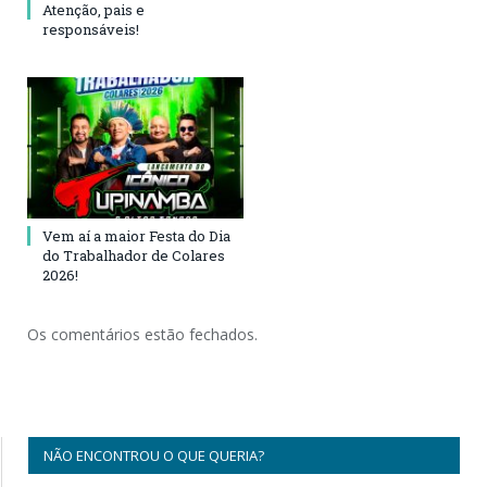
Atenção, pais e
responsáveis!
Vem aí a maior Festa do Dia
do Trabalhador de Colares
2026!
Os comentários estão fechados.
NÃO ENCONTROU O QUE QUERIA?