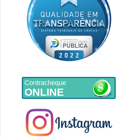
Contracheque
ONLINE