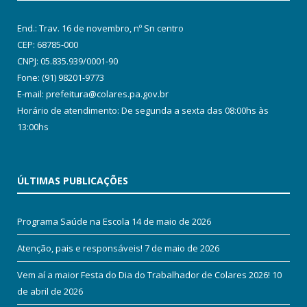
End.: Trav. 16 de novembro, nº Sn centro
CEP: 68785-000
CNPJ: 05.835.939/0001-90
Fone: (91) 98201-9773
E-mail: prefeitura@colares.pa.gov.br
Horário de atendimento: De segunda a sexta das 08:00hs às
13:00hs
ÚLTIMAS PUBLICAÇÕES
Programa Saúde na Escola
14 de maio de 2026
Atenção, pais e responsáveis!
7 de maio de 2026
Vem aí a maior Festa do Dia do Trabalhador de Colares 2026!
10
de abril de 2026