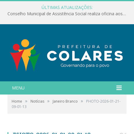
ÚLTIMAS ATUALIZAÇÕES:
Conselho Municipal de Assistência Social realiza oficina aos servidores
MENU
»
»
»
Home
Notícias
Janeiro Branco
PHOTO-2026-01-21-
09-01-13