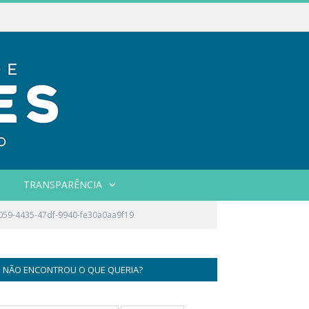
TRANSPARÊNCIA
59-4435-47df-9940-fe30a0aa9f19
NÃO ENCONTROU O QUE QUERIA?