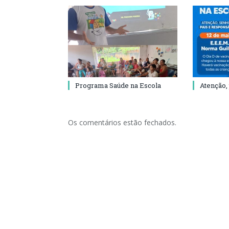
Programa Saúde na Escola
Atenção,
Os comentários estão fechados.