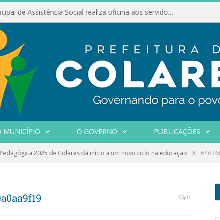
Conselho Municipal de Assistência Social realiza oficina aos servidores
 MUNICÍPIO
O GOVERNO
PUBLICAÇÕES
»
Pedagógica 2025 de Colares dá início a um novo ciclo na educação
64d760
a0aa9f19
0