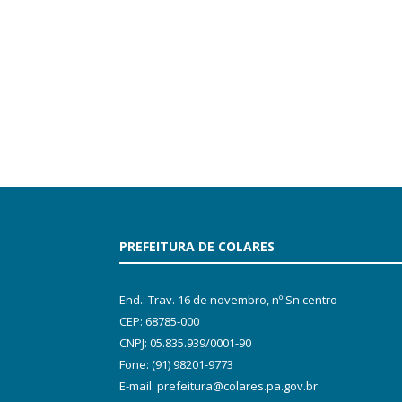
PREFEITURA DE COLARES
End.: Trav. 16 de novembro, nº Sn centro
CEP: 68785-000
CNPJ: 05.835.939/0001-90
Fone: (91) 98201-9773
E-mail: prefeitura@colares.pa.gov.br