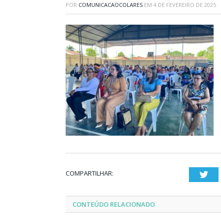
POR
COMUNICACAOCOLARES
EM
4 DE FEVEREIRO DE 2025
COMPARTILHAR:
Twi
CONTEÚDO RELACIONADO