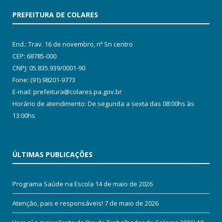
PREFEITURA DE COLARES
End.: Trav. 16 de novembro, nº Sn centro
CEP: 68785-000
CNPJ: 05.835.939/0001-90
Fone: (91) 98201-9773
E-mail: prefeitura@colares.pa.gov.br
Horário de atendimento: De segunda a sexta das 08:00hs às
13:00hs
ÚLTIMAS PUBLICAÇÕES
Programa Saúde na Escola
14 de maio de 2026
Atenção, pais e responsáveis!
7 de maio de 2026