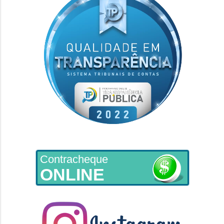
Contracheque
ONLINE