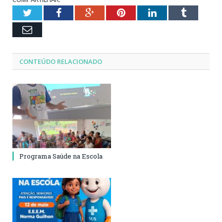
Twitter
Facebook
Google+
Pinterest
LinkedIn
Tumblr
Email
CONTEÚDO RELACIONADO
Programa Saúde na Escola