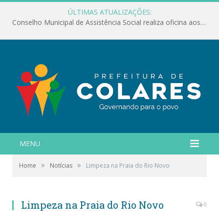
ÚLTIMAS ATUALIZAÇÕES:
Conselho Municipal de Assistência Social realiza oficina aos servidores
MENU
»
»
Home
Notícias
Limpeza na Praia do Rio Novo
Limpeza na Praia do Rio Novo
0