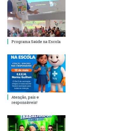
Programa Saúde na Escola
Atenção, pais e
responsáveis!