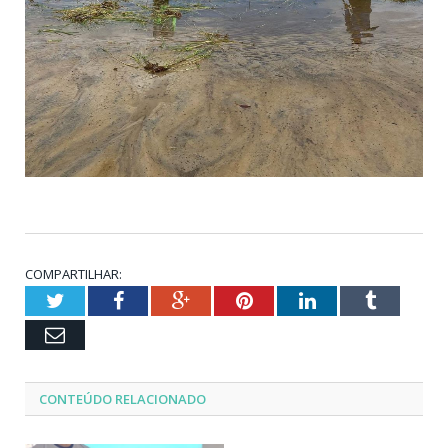
COMPARTILHAR:
Twitter
Facebook
Google+
Pinterest
LinkedIn
Tumblr
Email
CONTEÚDO RELACIONADO