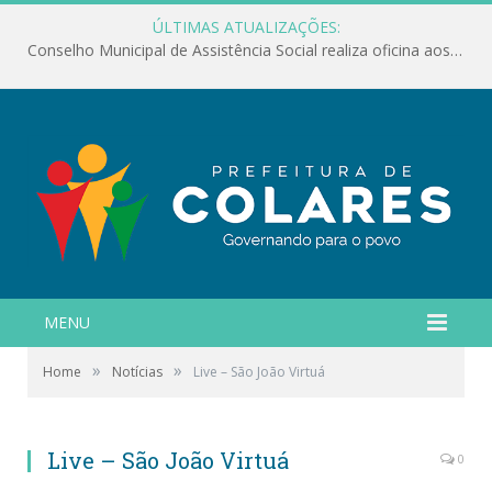
ÚLTIMAS ATUALIZAÇÕES:
Conselho Municipal de Assistência Social realiza oficina aos servidores
MENU
»
»
Home
Notícias
Live – São João Virtuá
Live – São João Virtuá
0