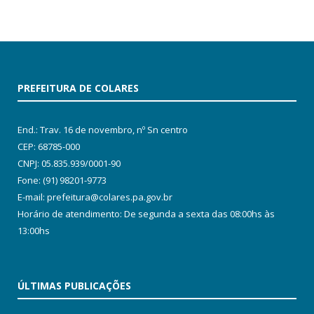
PREFEITURA DE COLARES
End.: Trav. 16 de novembro, nº Sn centro
CEP: 68785-000
CNPJ: 05.835.939/0001-90
Fone: (91) 98201-9773
E-mail: prefeitura@colares.pa.gov.br
Horário de atendimento: De segunda a sexta das 08:00hs às
13:00hs
ÚLTIMAS PUBLICAÇÕES