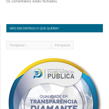
Os comentários estão fechados.
NÃO ENCONTROU O QUE QUERIA?