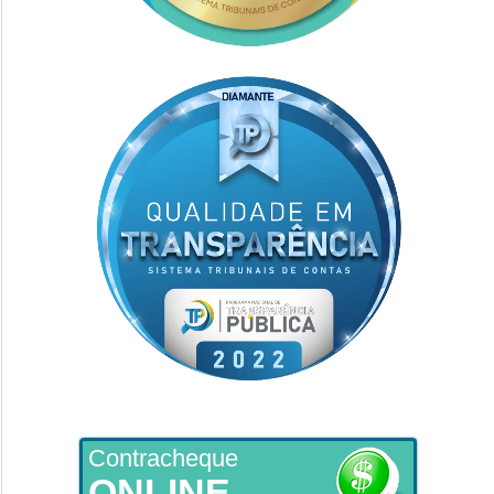
Contracheque
ONLINE