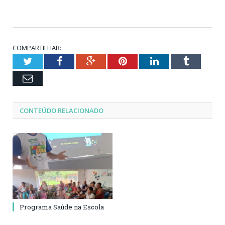
COMPARTILHAR:
Twitter
Facebook
Google+
Pinterest
LinkedIn
Tumblr
Email
CONTEÚDO RELACIONADO
Programa Saúde na Escola