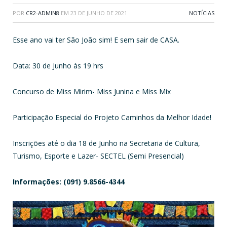
POR
CR2-ADMIN8
EM
23 DE JUNHO DE 2021
NOTÍCIAS
Esse ano vai ter São João sim! E sem sair de CASA.
Data: 30 de Junho às 19 hrs
Concurso de Miss Mirim- Miss Junina e Miss Mix
Participação Especial do Projeto Caminhos da Melhor Idade!
Inscrições até o dia 18 de Junho na Secretaria de Cultura,
Turismo, Esporte e Lazer- SECTEL (Semi Presencial)
Informações: (091) 9.8566-4344