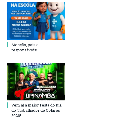
Atenção, pais e
responsáveis!
Vem aí a maior Festa do Dia
do Trabalhador de Colares
2026!