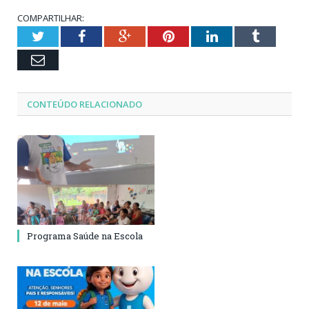
COMPARTILHAR:
Twitter
Facebook
Google+
Pinterest
LinkedIn
Tumblr
Email
CONTEÚDO RELACIONADO
Programa Saúde na Escola