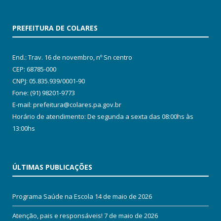
PREFEITURA DE COLARES
End.: Trav. 16 de novembro, nº Sn centro
CEP: 68785-000
CNPJ: 05.835.939/0001-90
Fone: (91) 98201-9773
E-mail: prefeitura@colares.pa.gov.br
Horário de atendimento: De segunda a sexta das 08:00hs às
13:00hs
ÚLTIMAS PUBLICAÇÕES
Programa Saúde na Escola
14 de maio de 2026
Atenção, pais e responsáveis!
7 de maio de 2026