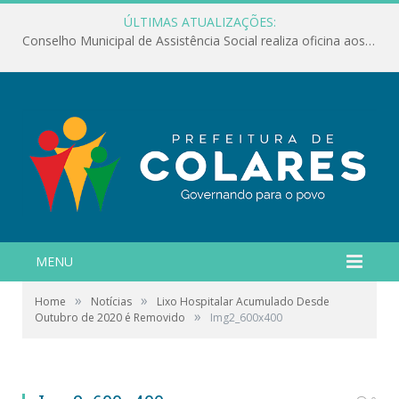
ÚLTIMAS ATUALIZAÇÕES:
Conselho Municipal de Assistência Social realiza oficina aos servidores
MENU
»
»
Home
Notícias
Lixo Hospitalar Acumulado Desde
»
Outubro de 2020 é Removido
Img2_600x400