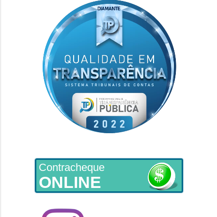
Contracheque
ONLINE