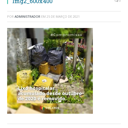
Img2_600x400
0
POR
ADMINISTRADOR
EM
25 DE MARÇO DE 2021