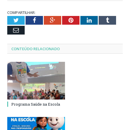
COMPARTILHAR:
Twitter
Facebook
Google+
Pinterest
LinkedIn
Tumblr
Email
CONTEÚDO RELACIONADO
Programa Saúde na Escola