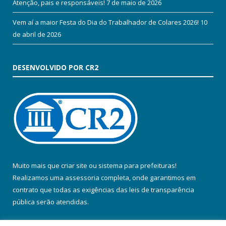
Atenção, pais e responsáveis!
7 de maio de 2026
Vem aí a maior Festa do Dia do Trabalhador de Colares 2026!
10
de abril de 2026
DESENVOLVIDO POR CR2
Muito mais que
criar site
ou
sistema para prefeituras
!
Realizamos uma
assessoria
completa, onde garantimos em
contrato que todas as exigências das
leis de transparência
pública
serão atendidas.
Conheça o
PNTP
e o
Radar da Transparência Pública