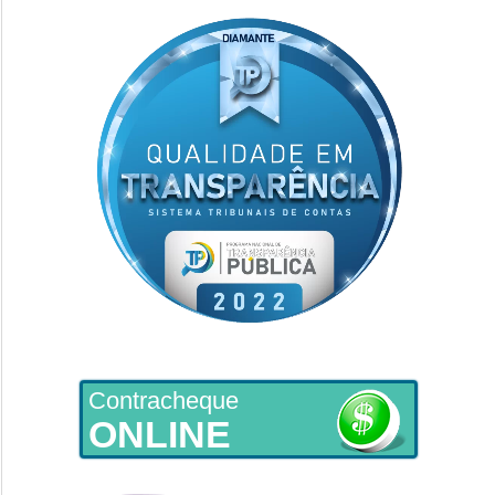
Contracheque
ONLINE