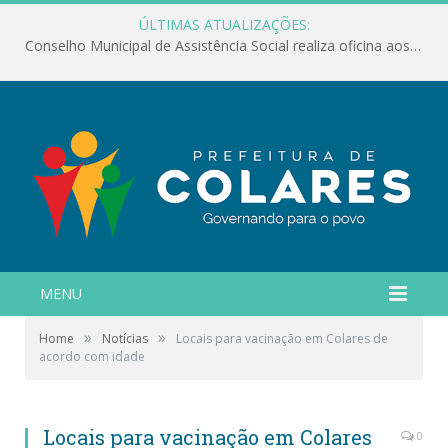
ÚLTIMAS ATUALIZAÇÕES:
Conselho Municipal de Assistência Social realiza oficina aos servidores
MENU
»
»
Home
Notícias
Locais para vacinação em Colares de
acordo com idade
Locais para vacinação em Colares
0