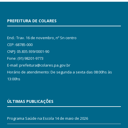
PREFEITURA DE COLARES
End.: Trav. 16 de novembro, nº Sn centro
CEP: 68785-000
CNPJ: 05.835.939/0001-90
Fone: (91) 98201-9773
E-mail: prefeitura@colares.pa.gov.br
Horário de atendimento: De segunda a sexta das 08:00hs às
13:00hs
ÚLTIMAS PUBLICAÇÕES
Programa Saúde na Escola
14 de maio de 2026