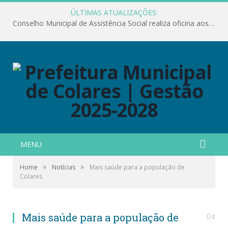
ÚLTIMAS ATUALIZAÇÕES:
Conselho Municipal de Assistência Social realiza oficina aos servidores
MENU
»
»
Home
Notícias
Mais saúde para a população de
Colares
Mais saúde para a população de
0