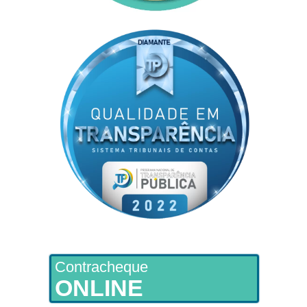
Contracheque
ONLINE