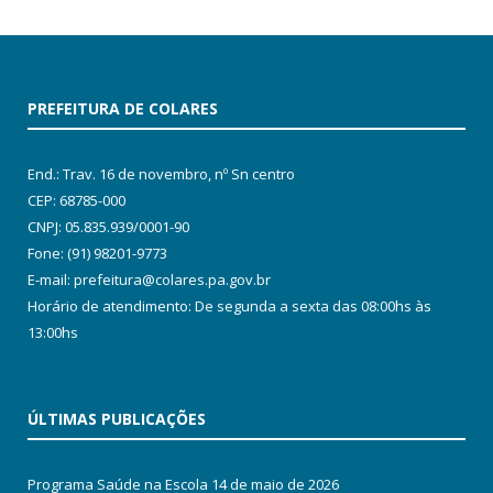
PREFEITURA DE COLARES
End.: Trav. 16 de novembro, nº Sn centro
CEP: 68785-000
CNPJ: 05.835.939/0001-90
Fone: (91) 98201-9773
E-mail: prefeitura@colares.pa.gov.br
Horário de atendimento: De segunda a sexta das 08:00hs às
13:00hs
ÚLTIMAS PUBLICAÇÕES
Programa Saúde na Escola
14 de maio de 2026