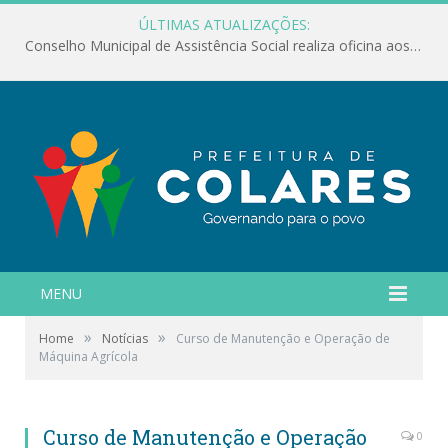
ÚLTIMAS ATUALIZAÇÕES:
Conselho Municipal de Assistência Social realiza oficina aos servidores
MENU
»
»
Home
Notícias
Curso de Manutenção e Operação de
Máquina Agrícola
Curso de Manutenção e Operação
0