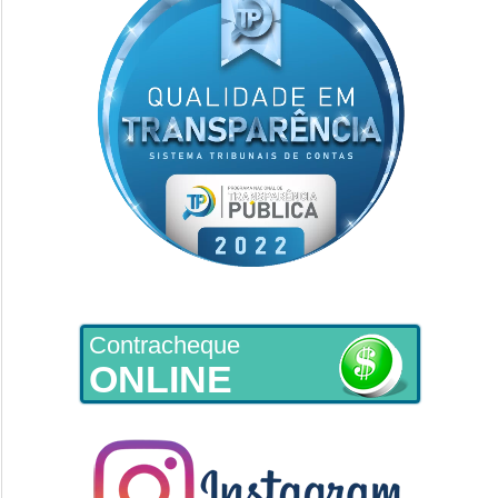
Contracheque
ONLINE