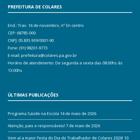
PREFEITURA DE COLARES
End.: Trav. 16 de novembro, nº Sn centro
CEP: 68785-000
CNPJ: 05.835.939/0001-90
Fone: (91) 98201-9773
E-mail: prefeitura@colares.pa.gov.br
Horário de atendimento: De segunda a sexta das 08:00hs às
13:00hs
ÚLTIMAS PUBLICAÇÕES
Programa Saúde na Escola
14 de maio de 2026
Atenção, pais e responsáveis!
7 de maio de 2026
Vem aí a maior Festa do Dia do Trabalhador de Colares 2026!
10