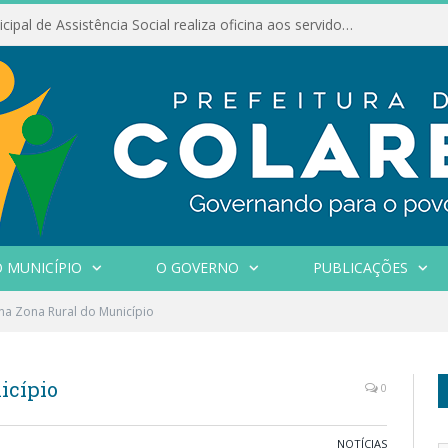
Conselho Municipal de Assistência Social realiza oficina aos servidores
 MUNICÍPIO
O GOVERNO
PUBLICAÇÕES
na Zona Rural do Município
icípio
0
NOTÍCIAS