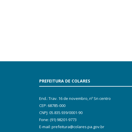
PREFEITURA DE COLARES
End.: Trav. 16 de novembro, nº Sn centro
CEP: 68785-000
CNPJ: 05.835.939/0001-90
Fone: (91) 98201-9773
E-mail: prefeitura@colares.pa.gov.br