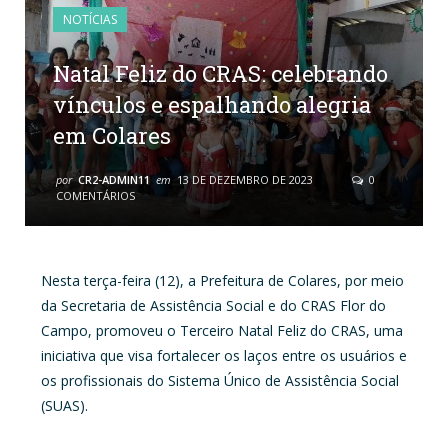
NOTÍCIAS
Natal Feliz do CRAS: celebrando
vínculos e espalhando alegria
em Colares
por
CR2-ADMIN11
em
13 DE DEZEMBRO DE 2023
0
COMENTÁRIOS
Nesta terça-feira (12), a Prefeitura de Colares, por meio
da Secretaria de Assistência Social e do CRAS Flor do
Campo, promoveu o Terceiro Natal Feliz do CRAS, uma
iniciativa que visa fortalecer os laços entre os usuários e
os profissionais do Sistema Único de Assistência Social
(SUAS).