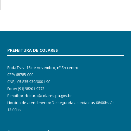
PREFEITURA DE COLARES
End.: Trav. 16 de novembro, nº Sn centro
CEP: 68785-000
CNPJ: 05.835.939/0001-90
Fone: (91) 98201-9773
E-mail: prefeitura@colares.pa.gov.br
Horário de atendimento: De segunda a sexta das 08:00hs às
13:00hs