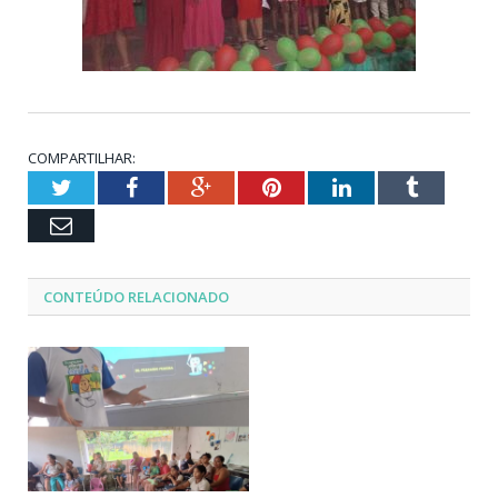
COMPARTILHAR:
Twitter
Facebook
Google+
Pinterest
LinkedIn
Tumblr
Email
CONTEÚDO RELACIONADO