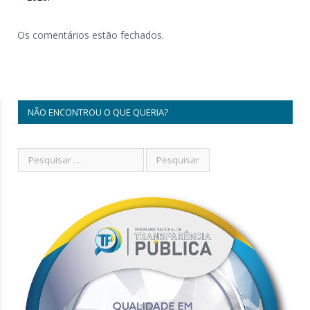
Os comentários estão fechados.
NÃO ENCONTROU O QUE QUERIA?