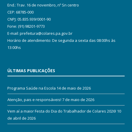
End.: Trav. 16 de novembro, nº Sn centro
CEP: 68785-000
CNPJ: 05.835.939/0001-90
Fone: (91) 98201-9773
E-mail: prefeitura@colares.pa.gov.br
Horário de atendimento: De segunda a sexta das 08:00hs às
13:00hs
ÚLTIMAS PUBLICAÇÕES
Programa Saúde na Escola
14 de maio de 2026
Atenção, pais e responsáveis!
7 de maio de 2026
Vem aí a maior Festa do Dia do Trabalhador de Colares 2026!
10
de abril de 2026