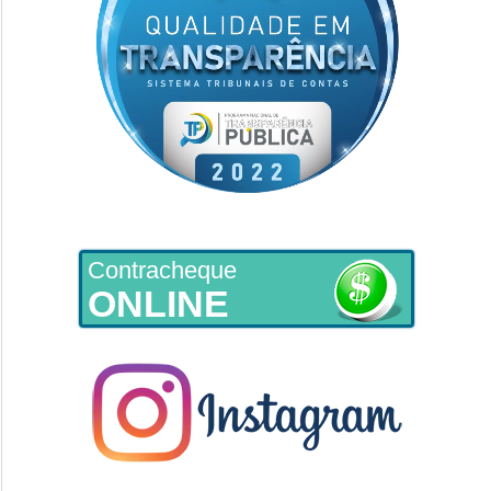
Contracheque
ONLINE