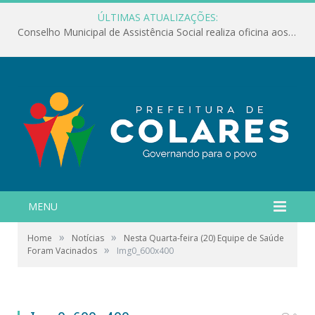
ÚLTIMAS ATUALIZAÇÕES:
Conselho Municipal de Assistência Social realiza oficina aos servidores
MENU
»
»
Home
Notícias
Nesta Quarta-feira (20) Equipe de Saúde
»
Foram Vacinados
Img0_600x400