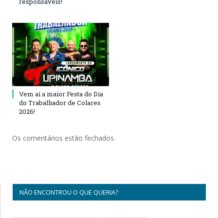
responsáveis!
Vem aí a maior Festa do Dia
do Trabalhador de Colares
2026!
Os comentários estão fechados.
NÃO ENCONTROU O QUE QUERIA?