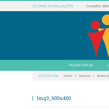
ÚLTIMAS ATUALIZAÇÕES:
PÁGINA INICIAL
O
»
»
VOCÊ ESTÁ EM:
Home
Notícias
Nesta Qu
Img3_600x400