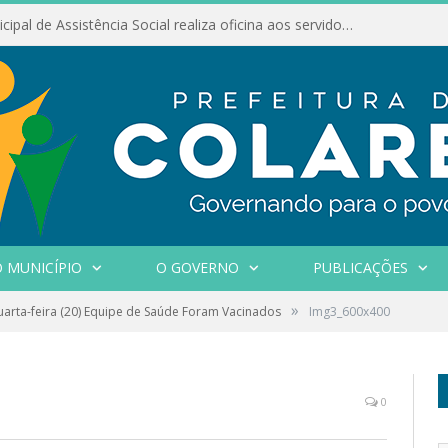
Conselho Municipal de Assistência Social realiza oficina aos servidores
 MUNICÍPIO
O GOVERNO
PUBLICAÇÕES
»
arta-feira (20) Equipe de Saúde Foram Vacinados
Img3_600x400
0