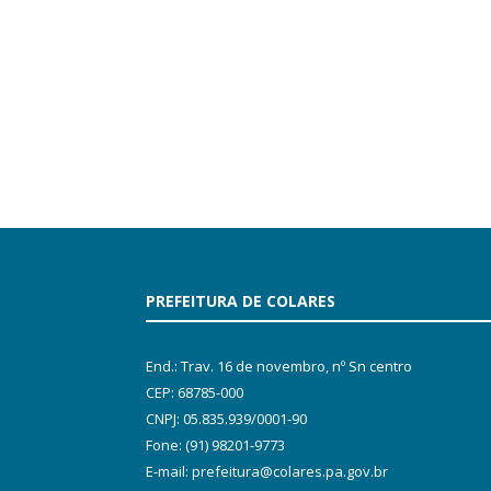
PREFEITURA DE COLARES
End.: Trav. 16 de novembro, nº Sn centro
CEP: 68785-000
CNPJ: 05.835.939/0001-90
Fone: (91) 98201-9773
E-mail: prefeitura@colares.pa.gov.br