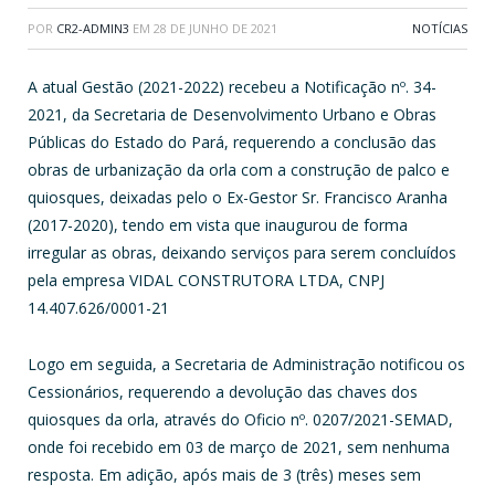
POR
CR2-ADMIN3
EM
28 DE JUNHO DE 2021
NOTÍCIAS
A atual Gestão (2021-2022) recebeu a Notificação nº. 34-
2021, da Secretaria de Desenvolvimento Urbano e Obras
Públicas do Estado do Pará, requerendo a conclusão das
obras de urbanização da orla com a construção de palco e
quiosques, deixadas pelo o Ex-Gestor Sr. Francisco Aranha
(2017-2020), tendo em vista que inaugurou de forma
irregular as obras, deixando serviços para serem concluídos
pela empresa VIDAL CONSTRUTORA LTDA, CNPJ
14.407.626/0001-21
Logo em seguida, a Secretaria de Administração notificou os
Cessionários, requerendo a devolução das chaves dos
quiosques da orla, através do Oficio nº. 0207/2021-SEMAD,
onde foi recebido em 03 de março de 2021, sem nenhuma
resposta. Em adição, após mais de 3 (três) meses sem