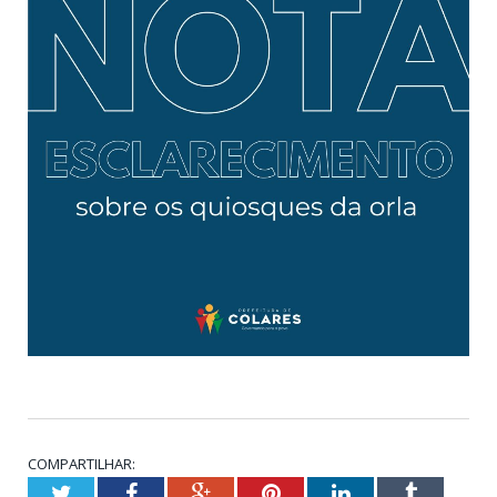
COMPARTILHAR:
Twitter
Facebook
Google+
Pinterest
LinkedIn
Tumblr