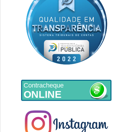
Contracheque
ONLINE