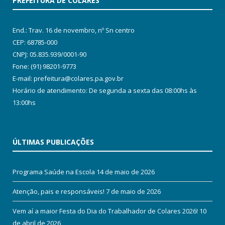
PREFEITURA DE COLARES
End.: Trav. 16 de novembro, nº Sn centro
CEP: 68785-000
CNPJ: 05.835.939/0001-90
Fone: (91) 98201-9773
E-mail: prefeitura@colares.pa.gov.br
Horário de atendimento: De segunda a sexta das 08:00hs às
13:00hs
ÚLTIMAS PUBLICAÇÕES
Programa Saúde na Escola
14 de maio de 2026
Atenção, pais e responsáveis!
7 de maio de 2026
Vem aí a maior Festa do Dia do Trabalhador de Colares 2026!
10
de abril de 2026