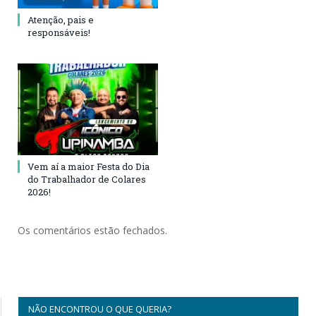
Atenção, pais e
responsáveis!
Vem aí a maior Festa do Dia
do Trabalhador de Colares
2026!
Os comentários estão fechados.
NÃO ENCONTROU O QUE QUERIA?