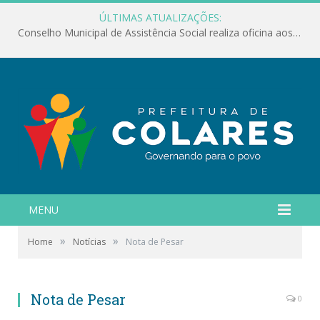
ÚLTIMAS ATUALIZAÇÕES:
Conselho Municipal de Assistência Social realiza oficina aos servidores
MENU
»
»
Home
Notícias
Nota de Pesar
Nota de Pesar
0