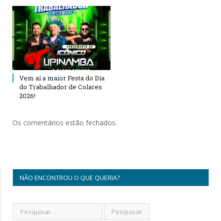
Vem aí a maior Festa do Dia
do Trabalhador de Colares
2026!
Os comentários estão fechados.
NÃO ENCONTROU O QUE QUERIA?