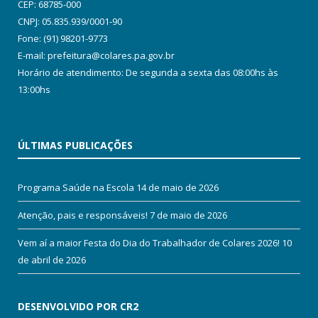
CEP: 68785-000
CNPJ: 05.835.939/0001-90
Fone: (91) 98201-9773
E-mail: prefeitura@colares.pa.gov.br
Horário de atendimento: De segunda a sexta das 08:00hs às
13:00hs
ÚLTIMAS PUBLICAÇÕES
Programa Saúde na Escola
14 de maio de 2026
Atenção, pais e responsáveis!
7 de maio de 2026
Vem aí a maior Festa do Dia do Trabalhador de Colares 2026!
10
de abril de 2026
DESENVOLVIDO POR CR2