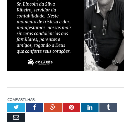
COMPARTILHAR:
Twitter
Facebook
Google+
Pinterest
LinkedIn
Tumblr
Email