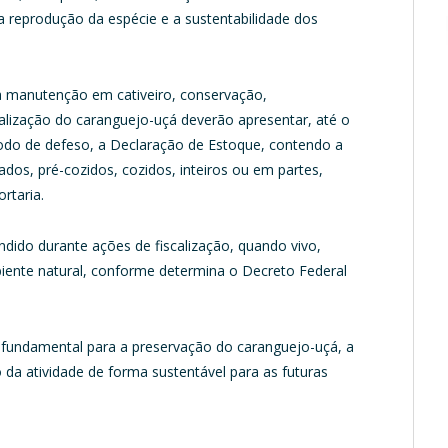
a reprodução da espécie e a sustentabilidade dos
na manutenção em cativeiro, conservação,
ialização do caranguejo-uçá deverão apresentar, até o
eríodo de defeso, a Declaração de Estoque, contendo a
ados, pré-cozidos, cozidos, inteiros ou em partes,
rtaria.
ndido durante ações de fiscalização, quando vivo,
iente natural, conforme determina o Decreto Federal
 fundamental para a preservação do caranguejo-uçá, a
a atividade de forma sustentável para as futuras