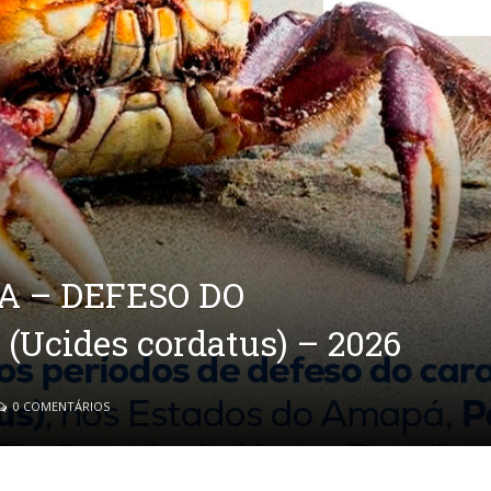
A – DEFESO DO
cides cordatus) – 2026
0 COMENTÁRIOS