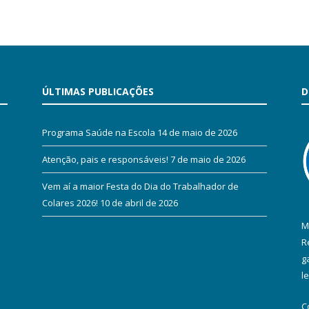
ÚLTIMAS PUBLICAÇÕES
D
Programa Saúde na Escola
14 de maio de 2026
Atenção, pais e responsáveis!
7 de maio de 2026
Vem aí a maior Festa do Dia do Trabalhador de
Colares 2026!
10 de abril de 2026
M
R
g
l
C