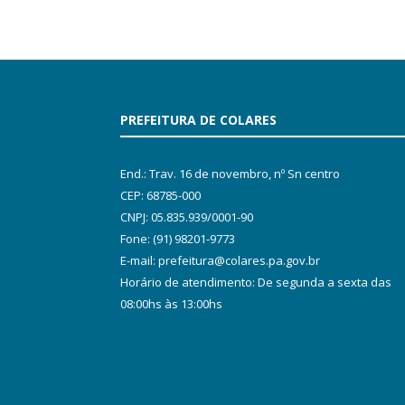
PREFEITURA DE COLARES
End.: Trav. 16 de novembro, nº Sn centro
CEP: 68785-000
CNPJ: 05.835.939/0001-90
Fone: (91) 98201-9773
E-mail: prefeitura@colares.pa.gov.br
Horário de atendimento: De segunda a sexta das
08:00hs às 13:00hs