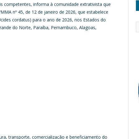
is competentes, informa à comunidade extrativista que
PA/MMA nº 45, de 12 de janeiro de 2026, que estabelece
cides cordatus) para o ano de 2026, nos Estados do
Grande do Norte, Paraíba, Pernambuco, Alagoas,
tura, transporte, comercialização e beneficiamento do