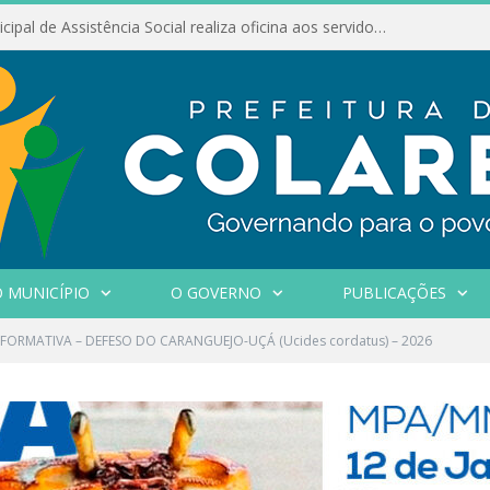
Conselho Municipal de Assistência Social realiza oficina aos servidores
 MUNICÍPIO
O GOVERNO
PUBLICAÇÕES
FORMATIVA – DEFESO DO CARANGUEJO-UÇÁ (Ucides cordatus) – 2026