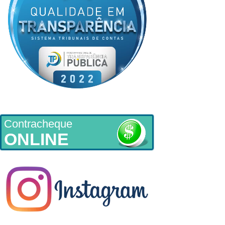
Contracheque
ONLINE