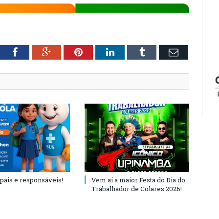
tter
Facebook
Google+
Pinterest
LinkedIn
Tumblr
Email
 pais e responsáveis!
Vem aí a maior Festa do Dia do
Trabalhador de Colares 2026!