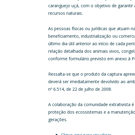
caranguejo uçá, com o objetivo de garantir 
recursos naturais.
As pessoas físicas ou jurídicas que atuam 
beneficiamento, industrialização ou comerc
último dia útil anterior ao início de cada p
relação detalhada dos animais vivos, congel
conforme formulário previsto em anexo à Po
Ressalta-se que o produto da captura apree
deverá ser imediatamente devolvido ao amb
nº 6.514, de 22 de julho de 2008.
A colaboração da comunidade extrativista é
proteção dos ecossistemas e a manutenção d
gerações.
Clique aqui para visualizar