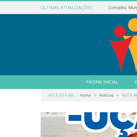
ÚLTIMAS ATUALIZAÇÕES:
PÁGINA INICIAL
O
»
»
VOCÊ ESTÁ EM:
Home
Notícias
NOTA IN