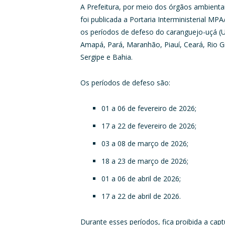
A Prefeitura, por meio dos órgãos ambienta
foi publicada a Portaria Interministerial M
os períodos de defeso do caranguejo-uçá (U
Amapá, Pará, Maranhão, Piauí, Ceará, Rio 
Sergipe e Bahia.
Os períodos de defeso são:
01 a 06 de fevereiro de 2026;
17 a 22 de fevereiro de 2026;
03 a 08 de março de 2026;
18 a 23 de março de 2026;
01 a 06 de abril de 2026;
17 a 22 de abril de 2026.
Durante esses períodos, fica proibida a cap