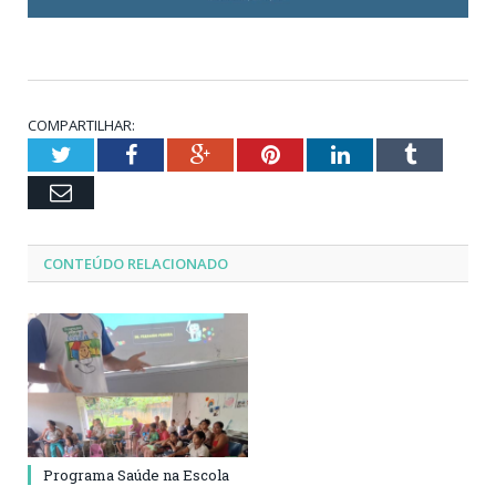
COMPARTILHAR:
Twitter
Facebook
Google+
Pinterest
LinkedIn
Tumblr
Email
CONTEÚDO RELACIONADO
Programa Saúde na Escola