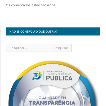
Os comentários estão fechados.
NÃO ENCONTROU O QUE QUERIA?