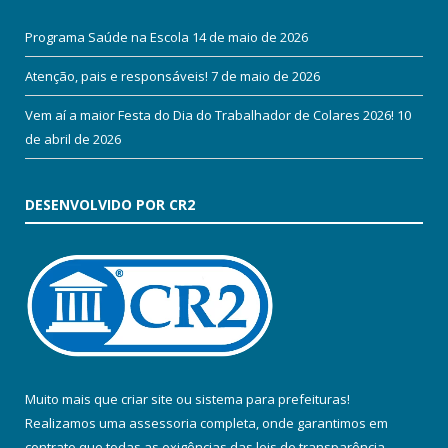
Programa Saúde na Escola
14 de maio de 2026
Atenção, pais e responsáveis!
7 de maio de 2026
Vem aí a maior Festa do Dia do Trabalhador de Colares 2026!
10
de abril de 2026
DESENVOLVIDO POR CR2
Muito mais que
criar site
ou
sistema para prefeituras
!
Realizamos uma
assessoria
completa, onde garantimos em
contrato que todas as exigências das
leis de transparência