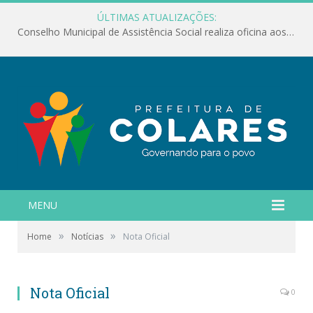
ÚLTIMAS ATUALIZAÇÕES:
Conselho Municipal de Assistência Social realiza oficina aos servidores
MENU
»
»
Home
Notícias
Nota Oficial
Nota Oficial
0