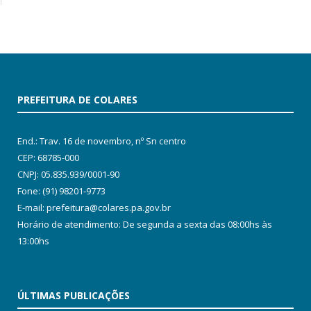
PREFEITURA DE COLARES
End.: Trav. 16 de novembro, nº Sn centro
CEP: 68785-000
CNPJ: 05.835.939/0001-90
Fone: (91) 98201-9773
E-mail: prefeitura@colares.pa.gov.br
Horário de atendimento: De segunda a sexta das 08:00hs às
13:00hs
ÚLTIMAS PUBLICAÇÕES