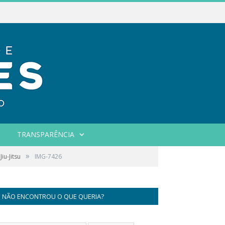
TRANSPARÊNCIA
»
u-Jitsu
IMG-7426
NÃO ENCONTROU O QUE QUERIA?