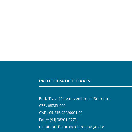
PREFEITURA DE COLARES
End.: Trav. 16 de novembro, nº Sn centro
CEP: 68785-000
CNPJ: 05.835.939/0001-90
Fone: (91) 98201-9773
E-mail: prefeitura@colares.pa.gov.br