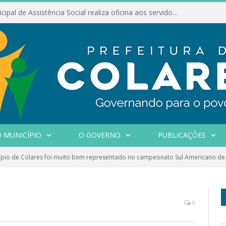
Conselho Municipal de Assistência Social realiza oficina aos servidores
 MUNICÍPIO
O GOVERNO
PUBLICAÇÕES
pio de Colares foi muito bem representado no campeonato Sul Americano de Ji
0