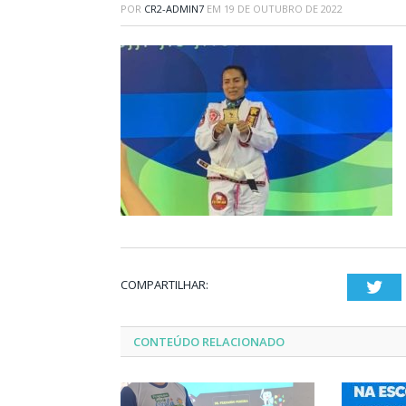
POR
CR2-ADMIN7
EM
19 DE OUTUBRO DE 2022
COMPARTILHAR:
Twi
CONTEÚDO RELACIONADO