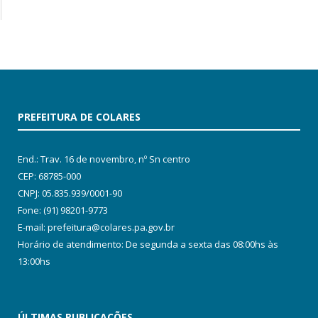
PREFEITURA DE COLARES
End.: Trav. 16 de novembro, nº Sn centro
CEP: 68785-000
CNPJ: 05.835.939/0001-90
Fone: (91) 98201-9773
E-mail: prefeitura@colares.pa.gov.br
Horário de atendimento: De segunda a sexta das 08:00hs às
13:00hs
ÚLTIMAS PUBLICAÇÕES