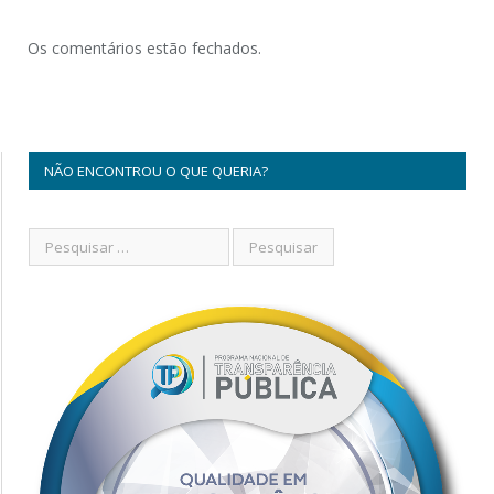
Os comentários estão fechados.
NÃO ENCONTROU O QUE QUERIA?