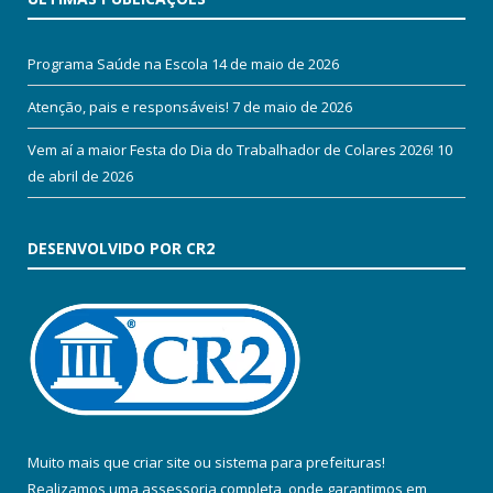
Programa Saúde na Escola
14 de maio de 2026
Atenção, pais e responsáveis!
7 de maio de 2026
Vem aí a maior Festa do Dia do Trabalhador de Colares 2026!
10
de abril de 2026
DESENVOLVIDO POR CR2
Muito mais que
criar site
ou
sistema para prefeituras
!
Realizamos uma
assessoria
completa, onde garantimos em