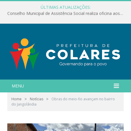
ÚLTIMAS ATUALIZAÇÕES:
Conselho Municipal de Assistência Social realiza oficina aos servidores
MENU
»
»
Home
Notícias
Obras do meio-fio avançam no bairro
do Jangolândia