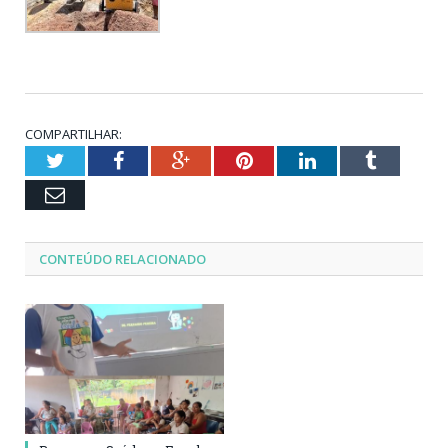
COMPARTILHAR:
Twitter
Facebook
Google+
Pinterest
LinkedIn
Tumblr
Email
CONTEÚDO RELACIONADO