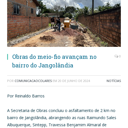
Obras do meio-fio avançam no
0
bairro do Jangolândia
POR
COMUNICACAOCOLARES
EM
20 DE JUNHO DE 2024
NOTÍCIAS
Por Reinaldo Barros
A Secretaria de Obras concluiu o asfaltamento de 2 km no
bairro de Jangolândia, abrangendo as ruas Raimundo Sales
Albuquerque, Sintepp, Travessa Benjamim Almaral de