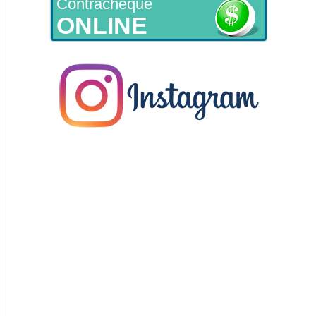
Contracheque
ONLINE