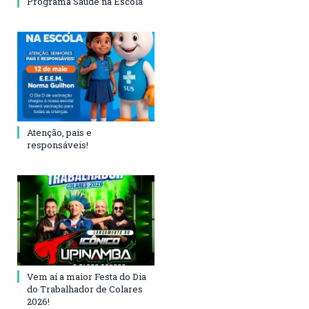
Programa Saúde na Escola
Atenção, pais e
responsáveis!
Vem aí a maior Festa do Dia
do Trabalhador de Colares
2026!