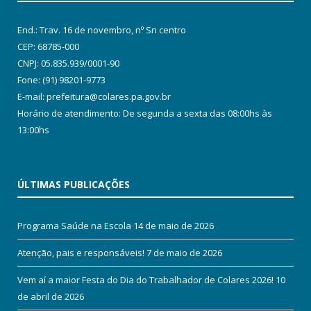
End.: Trav. 16 de novembro, nº Sn centro
CEP: 68785-000
CNPJ: 05.835.939/0001-90
Fone: (91) 98201-9773
E-mail: prefeitura@colares.pa.gov.br
Horário de atendimento: De segunda a sexta das 08:00hs às
13:00hs
ÚLTIMAS PUBLICAÇÕES
Programa Saúde na Escola
14 de maio de 2026
Atenção, pais e responsáveis!
7 de maio de 2026
Vem aí a maior Festa do Dia do Trabalhador de Colares 2026!
10
de abril de 2026