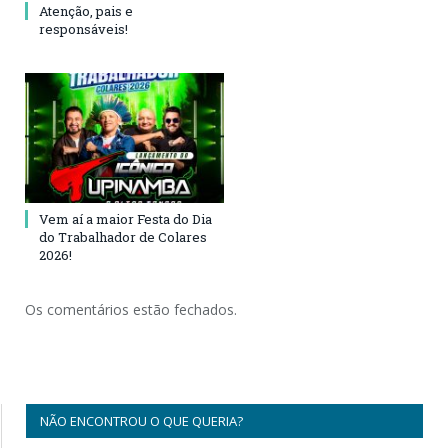
Atenção, pais e
responsáveis!
Vem aí a maior Festa do Dia
do Trabalhador de Colares
2026!
Os comentários estão fechados.
NÃO ENCONTROU O QUE QUERIA?