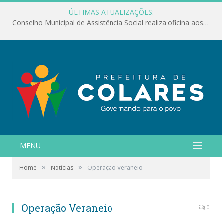
ÚLTIMAS ATUALIZAÇÕES:
Conselho Municipal de Assistência Social realiza oficina aos servidores
MENU
»
»
Home
Notícias
Operação Veraneio
Operação Veraneio
0