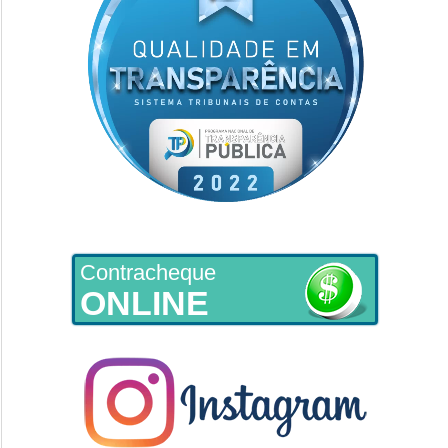
Contracheque
ONLINE