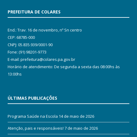
PREFEITURA DE COLARES
End.: Trav. 16 de novembro, nº Sn centro
CEP: 68785-000
CNPJ: 05.835.939/0001-90
Fone: (91) 98201-9773
E-mail: prefeitura@colares.pa.gov.br
Horário de atendimento: De segunda a sexta das 08:00hs às
13:00hs
ÚLTIMAS PUBLICAÇÕES
Programa Saúde na Escola
14 de maio de 2026
Atenção, pais e responsáveis!
7 de maio de 2026