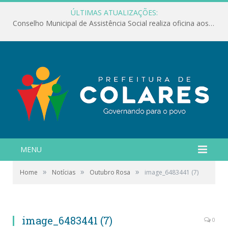
ÚLTIMAS ATUALIZAÇÕES:
Conselho Municipal de Assistência Social realiza oficina aos servidores
MENU
»
»
»
Home
Notícias
Outubro Rosa
image_6483441 (7)
image_6483441 (7)
0