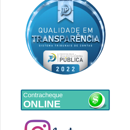
Contracheque
ONLINE