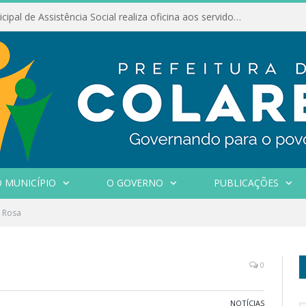
Conselho Municipal de Assistência Social realiza oficina aos servidores
 MUNICÍPIO
O GOVERNO
PUBLICAÇÕES
 Rosa
0
NOTÍCIAS