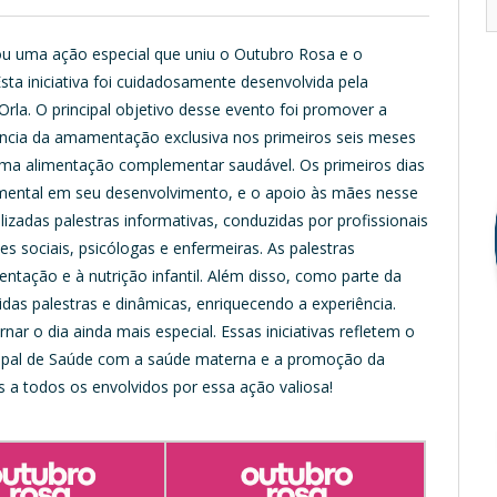
zou uma ação especial que uniu o Outubro Rosa e o
a iniciativa foi cuidadosamente desenvolvida pela
Orla. O principal objetivo desse evento foi promover a
ncia da amamentação exclusiva nos primeiros seis meses
uma alimentação complementar saudável. Os primeiros dias
ental em seu desenvolvimento, e o apoio às mães nesse
izadas palestras informativas, conduzidas por profissionais
tes sociais, psicólogas e enfermeiras. As palestras
tação e à nutrição infantil. Além disso, como parte da
das palestras e dinâmicas, enriquecendo a experiência.
ar o dia ainda mais especial. Essas iniciativas refletem o
cipal de Saúde com a saúde materna e a promoção da
a todos os envolvidos por essa ação valiosa!