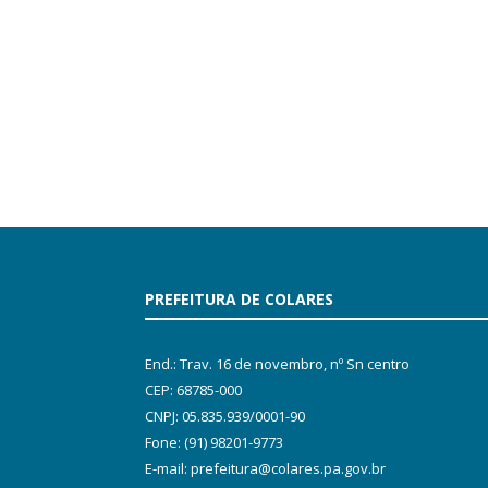
PREFEITURA DE COLARES
End.: Trav. 16 de novembro, nº Sn centro
CEP: 68785-000
CNPJ: 05.835.939/0001-90
Fone: (91) 98201-9773
E-mail: prefeitura@colares.pa.gov.br