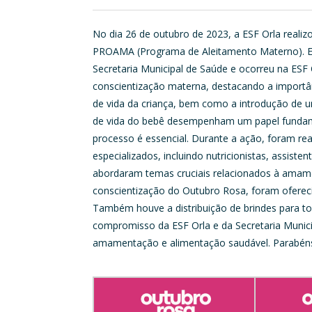
No dia 26 de outubro de 2023, a ESF Orla reali
PROAMA (Programa de Aleitamento Materno). Est
Secretaria Municipal de Saúde e ocorreu na ESF 
conscientização materna, destacando a importâ
de vida da criança, bem como a introdução de 
de vida do bebê desempenham um papel fundam
processo é essencial. Durante a ação, foram real
especializados, incluindo nutricionistas, assisten
abordaram temas cruciais relacionados à amamen
conscientização do Outubro Rosa, foram ofereci
Também houve a distribuição de brindes para torn
compromisso da ESF Orla e da Secretaria Muni
amamentação e alimentação saudável. Parabéns 