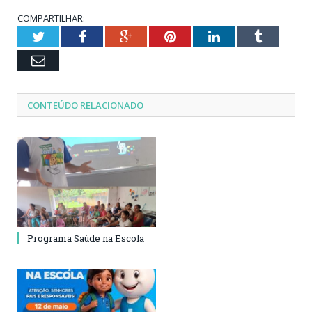
COMPARTILHAR:
Twitter
Facebook
Google+
Pinterest
LinkedIn
Tumblr
Email
CONTEÚDO RELACIONADO
Programa Saúde na Escola