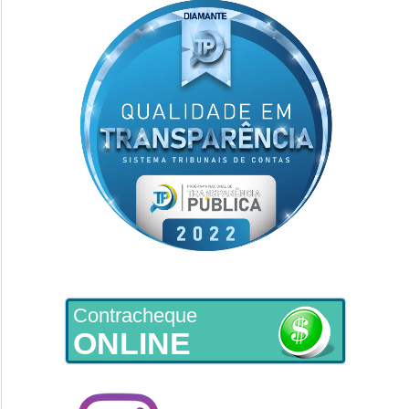
Contracheque
ONLINE