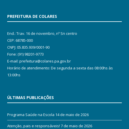
PREFEITURA DE COLARES
End.: Trav. 16 de novembro, nº Sn centro
CEP: 68785-000
CNPJ: 05.835.939/0001-90
Fone: (91) 98201-9773
E-mail: prefeitura@colares.pa.gov.br
Horário de atendimento: De segunda a sexta das 08:00hs às
13:00hs
ÚLTIMAS PUBLICAÇÕES
Programa Saúde na Escola
14 de maio de 2026
Atenção, pais e responsáveis!
7 de maio de 2026