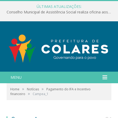
ÚLTIMAS ATUALIZAÇÕES:
Conselho Municipal de Assistência Social realiza oficina aos servidores
MENU
»
»
Home
Notícias
Pagamento do IFA e Incentivo
»
financeiro
Campea_1