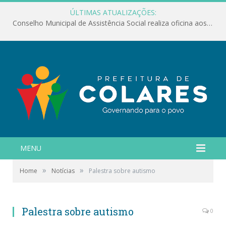
ÚLTIMAS ATUALIZAÇÕES:
Conselho Municipal de Assistência Social realiza oficina aos servidores
MENU
»
»
Home
Notícias
Palestra sobre autismo
Palestra sobre autismo
0