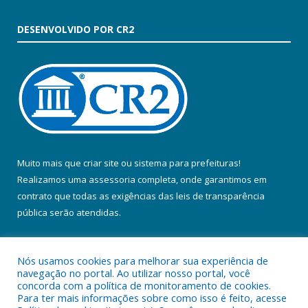
DESENVOLVIDO POR CR2
Muito mais que
criar site
ou
sistema para prefeituras
!
Realizamos uma
assessoria
completa, onde garantimos em
contrato que todas as exigências das
leis de transparência
pública
serão atendidas.
Conheça o
PNTP
e o
Radar da Transparência Pública
Nós usamos cookies para melhorar sua experiência de
navegação no portal. Ao utilizar nosso portal, você
concorda com a política de monitoramento de cookies.
Para ter mais informações sobre como isso é feito, acesse