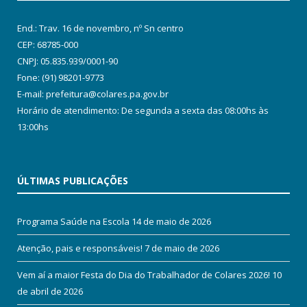
End.: Trav. 16 de novembro, nº Sn centro
CEP: 68785-000
CNPJ: 05.835.939/0001-90
Fone: (91) 98201-9773
E-mail: prefeitura@colares.pa.gov.br
Horário de atendimento: De segunda a sexta das 08:00hs às
13:00hs
ÚLTIMAS PUBLICAÇÕES
Programa Saúde na Escola
14 de maio de 2026
Atenção, pais e responsáveis!
7 de maio de 2026
Vem aí a maior Festa do Dia do Trabalhador de Colares 2026!
10
de abril de 2026