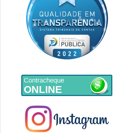
Contracheque
ONLINE