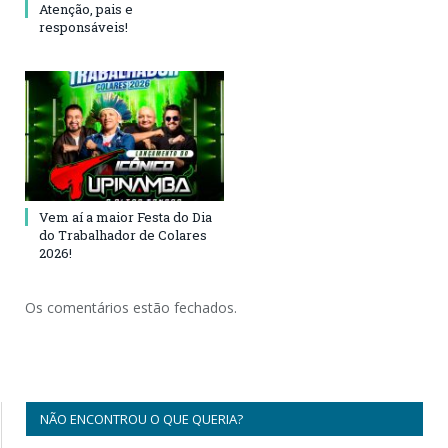
Atenção, pais e
responsáveis!
Vem aí a maior Festa do Dia
do Trabalhador de Colares
2026!
Os comentários estão fechados.
NÃO ENCONTROU O QUE QUERIA?