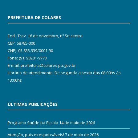
PREFEITURA DE COLARES
End.: Trav. 16 de novembro, nº Sn centro
CEP: 68785-000
CNPJ: 05.835.939/0001-90
Fone: (91) 98201-9773
E-mail: prefeitura@colares.pa.gov.br
Horário de atendimento: De segunda a sexta das 08:00hs às
13:00hs
ÚLTIMAS PUBLICAÇÕES
Programa Saúde na Escola
14 de maio de 2026
Atenção, pais e responsáveis!
7 de maio de 2026