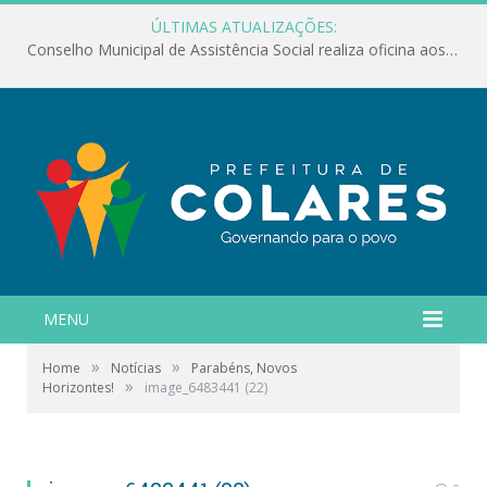
ÚLTIMAS ATUALIZAÇÕES:
Conselho Municipal de Assistência Social realiza oficina aos servidores
MENU
»
»
Home
Notícias
Parabéns, Novos
»
Horizontes!
image_6483441 (22)