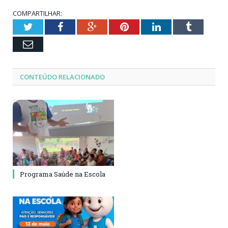
COMPARTILHAR:
Twitter
Facebook
Google+
Pinterest
LinkedIn
Tumblr
Email
CONTEÚDO RELACIONADO
Programa Saúde na Escola