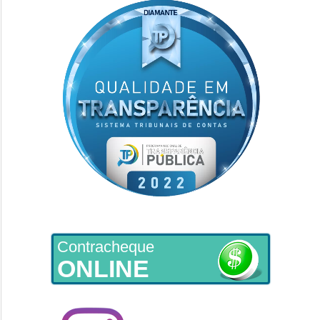
Contracheque
ONLINE