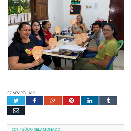
COMPARTILHAR:
Twitter
Facebook
Google+
Pinterest
LinkedIn
Tumblr
Email
CONTEÚDO RELACIONADO