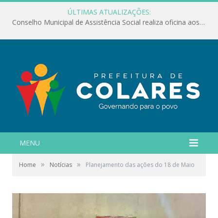
ÚLTIMAS ATUALIZAÇÕES:
Conselho Municipal de Assistência Social realiza oficina aos servidores
MENU
»
»
Home
Notícias
Planejamento das ações do 18 de Maio