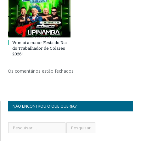
Vem aí a maior Festa do Dia
do Trabalhador de Colares
2026!
Os comentários estão fechados.
NÃO ENCONTROU O QUE QUERIA?