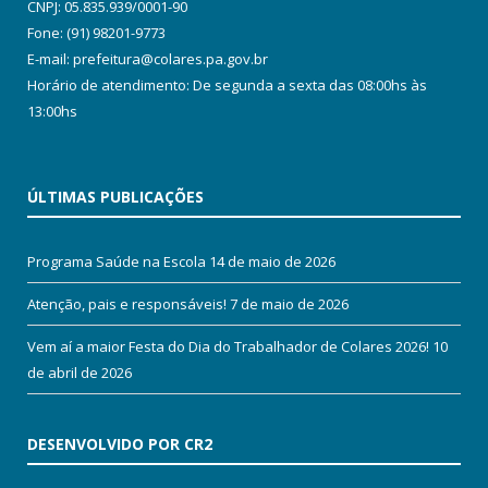
CNPJ: 05.835.939/0001-90
Fone: (91) 98201-9773
E-mail: prefeitura@colares.pa.gov.br
Horário de atendimento: De segunda a sexta das 08:00hs às
13:00hs
ÚLTIMAS PUBLICAÇÕES
Programa Saúde na Escola
14 de maio de 2026
Atenção, pais e responsáveis!
7 de maio de 2026
Vem aí a maior Festa do Dia do Trabalhador de Colares 2026!
10
de abril de 2026
DESENVOLVIDO POR CR2