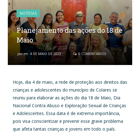
NOTÍCIAS
Planejamento das ações do 18 de
Maio
por
em
4 DE MAIO DE 2023
0 COMENTÁRIOS
Hoje, dia 4 de maio, a rede de proteção aos direitos das
crianças e adolescentes do município de Colares se
reuniu para elaborar as ações do dia 18 de Maio, Dia
Nacional Contra Abuso e Exploração Sexual de Crianças
e Adolescentes. Essa data é de extrema importância,
pois visa conscientizar e prevenir esse grave problema
que afeta tantas crianças e jovens em todo o país.