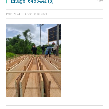
image_6483441 (3)
0
POR
EM
24 DE AGOSTO DE 2023