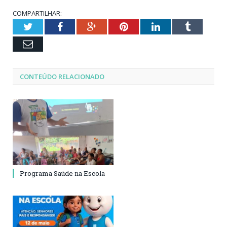
COMPARTILHAR:
Twitter
Facebook
Google+
Pinterest
LinkedIn
Tumblr
Email
CONTEÚDO RELACIONADO
Programa Saúde na Escola