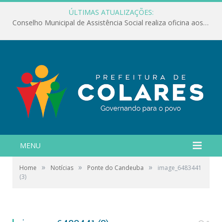
ÚLTIMAS ATUALIZAÇÕES:
Conselho Municipal de Assistência Social realiza oficina aos servidores
MENU
»
»
»
Home
Notícias
Ponte do Candeuba
image_6483441
(3)