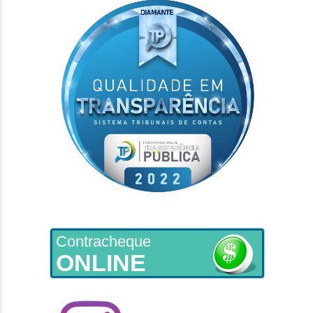
Contracheque
ONLINE