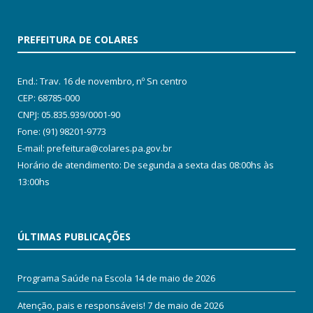
PREFEITURA DE COLARES
End.: Trav. 16 de novembro, nº Sn centro
CEP: 68785-000
CNPJ: 05.835.939/0001-90
Fone: (91) 98201-9773
E-mail: prefeitura@colares.pa.gov.br
Horário de atendimento: De segunda a sexta das 08:00hs às
13:00hs
ÚLTIMAS PUBLICAÇÕES
Programa Saúde na Escola
14 de maio de 2026
Atenção, pais e responsáveis!
7 de maio de 2026