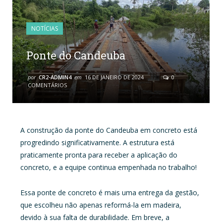
NOTÍCIAS
Ponte do Candeuba
por
CR2-ADMIN4
em
16 DE JANEIRO DE 2024
0
COMENTÁRIOS
A construção da ponte do Candeuba em concreto está
progredindo significativamente. A estrutura está
praticamente pronta para receber a aplicação do
concreto, e a equipe continua empenhada no trabalho!
Essa ponte de concreto é mais uma entrega da gestão,
que escolheu não apenas reformá-la em madeira,
devido à sua falta de durabilidade. Em breve, a