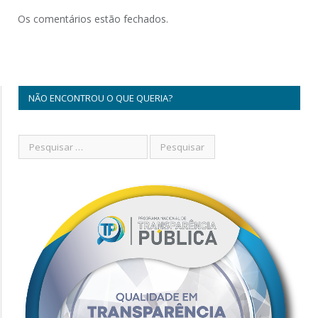
Os comentários estão fechados.
NÃO ENCONTROU O QUE QUERIA?