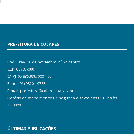
PREFEITURA DE COLARES
End.: Trav. 16 de novembro, nº Sn centro
CEP: 68785-000
CNPJ: 05.835.939/0001-90
Fone: (91) 98201-9773
E-mail: prefeitura@colares.pa.gov.br
Horário de atendimento: De segunda a sexta das 08:00hs às
13:00hs
ÚLTIMAS PUBLICAÇÕES