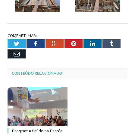
COMPARTILHAR:
Twitter
Facebook
Google+
Pinterest
LinkedIn
Tumblr
Email
CONTEÚDO RELACIONADO
Programa Saúde na Escola