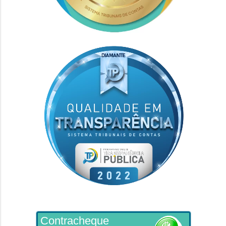
Contracheque