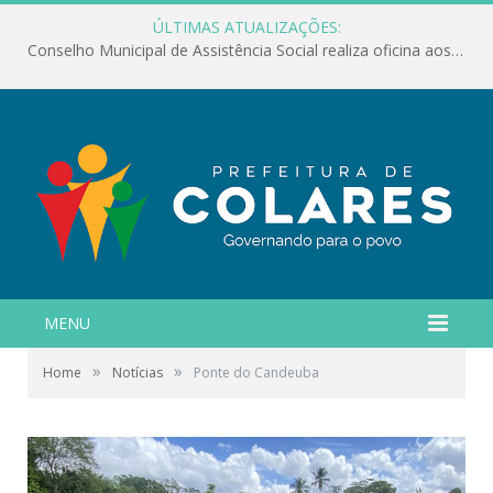
ÚLTIMAS ATUALIZAÇÕES:
Conselho Municipal de Assistência Social realiza oficina aos servidores
MENU
»
»
Home
Notícias
Ponte do Candeuba