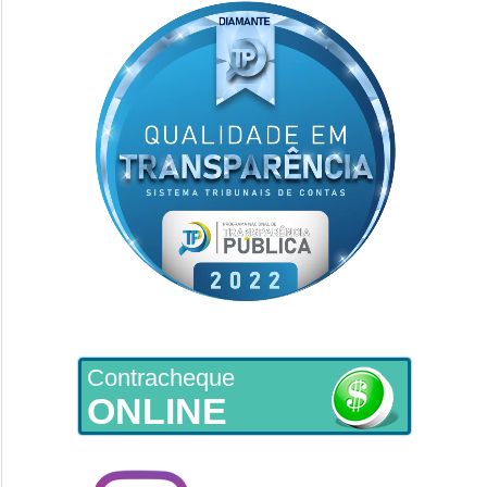
Contracheque
ONLINE