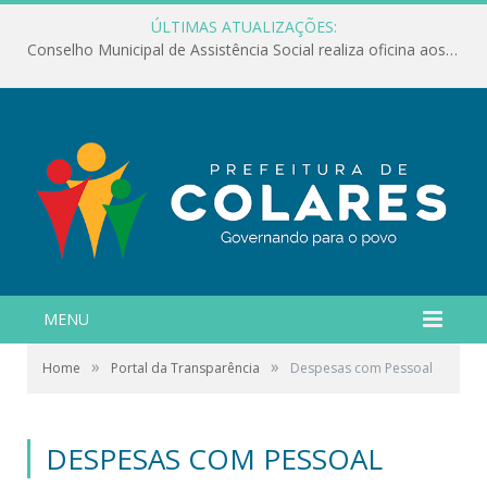
ÚLTIMAS ATUALIZAÇÕES:
Conselho Municipal de Assistência Social realiza oficina aos servidores
MENU
»
»
Home
Portal da Transparência
Despesas com Pessoal
DESPESAS COM PESSOAL