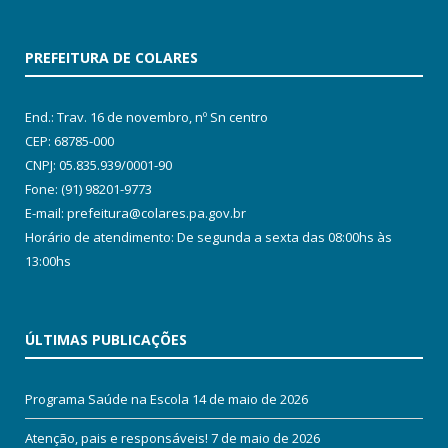
PREFEITURA DE COLARES
End.: Trav. 16 de novembro, nº Sn centro
CEP: 68785-000
CNPJ: 05.835.939/0001-90
Fone: (91) 98201-9773
E-mail: prefeitura@colares.pa.gov.br
Horário de atendimento: De segunda a sexta das 08:00hs às
13:00hs
ÚLTIMAS PUBLICAÇÕES
Programa Saúde na Escola
14 de maio de 2026
Atenção, pais e responsáveis!
7 de maio de 2026