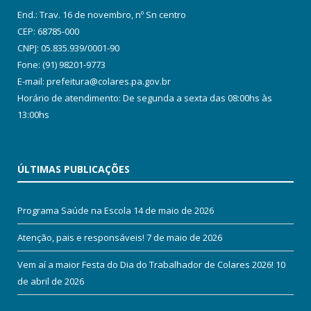
End.: Trav. 16 de novembro, nº Sn centro
CEP: 68785-000
CNPJ: 05.835.939/0001-90
Fone: (91) 98201-9773
E-mail: prefeitura@colares.pa.gov.br
Horário de atendimento: De segunda a sexta das 08:00hs às
13:00hs
ÚLTIMAS PUBLICAÇÕES
Programa Saúde na Escola
14 de maio de 2026
Atenção, pais e responsáveis!
7 de maio de 2026
Vem aí a maior Festa do Dia do Trabalhador de Colares 2026!
10
de abril de 2026