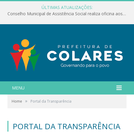
ÚLTIMAS ATUALIZAÇÕES:
Conselho Municipal de Assistência Social realiza oficina aos servidores
MENU
»
Home
Portal da Transparência
PORTAL DA TRANSPARÊNCIA