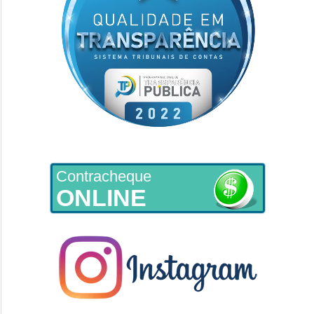
Contracheque
ONLINE