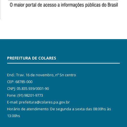
PREFEITURA DE COLARES
End.: Trav. 16 de novembro, nº Sn centro
CEP: 68785-000
CNPJ: 05.835.939/0001-90
Fone: (91) 98201-9773
E-mail: prefeitura@colares.pa.gov.br
Horário de atendimento: De segunda a sexta das 08:00hs às
13:00hs