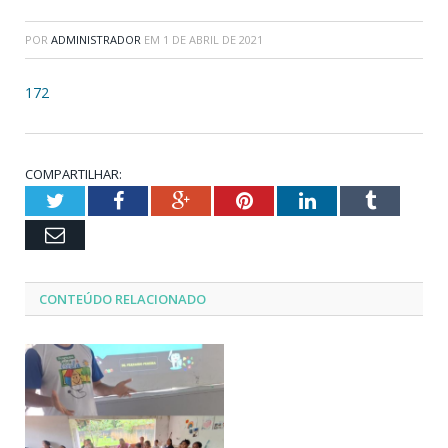
POR
ADMINISTRADOR
EM
1 DE ABRIL DE 2021
172
COMPARTILHAR:
Twitter
Facebook
Google+
Pinterest
LinkedIn
Tumblr
Email
CONTEÚDO RELACIONADO