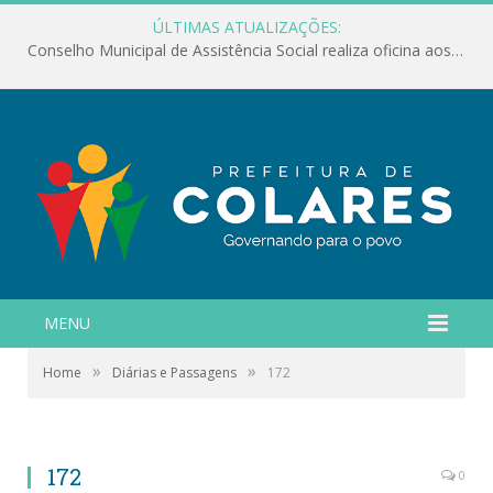
ÚLTIMAS ATUALIZAÇÕES:
Conselho Municipal de Assistência Social realiza oficina aos servidores
MENU
»
»
Home
Diárias e Passagens
172
172
0