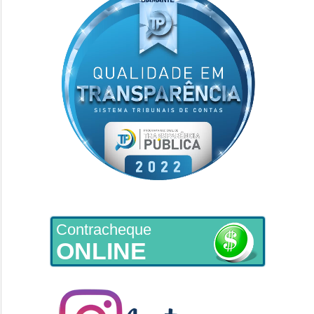
Contracheque
ONLINE