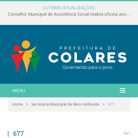
ÚLTIMAS ATUALIZAÇÕES:
Conselho Municipal de Assistência Social realiza oficina aos servidores
MENU
»
»
Home
Secretaria Municipal de Meio Ambiente
677
677
0