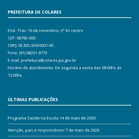
PREFEITURA DE COLARES
End.: Trav. 16 de novembro, nº Sn centro
CEP: 68785-000
CNPJ: 05.835.939/0001-90
Fone: (91) 98201-9773
E-mail: prefeitura@colares.pa.gov.br
Horário de atendimento: De segunda a sexta das 08:00hs às
13:00hs
ÚLTIMAS PUBLICAÇÕES
Programa Saúde na Escola
14 de maio de 2026
Atenção, pais e responsáveis!
7 de maio de 2026