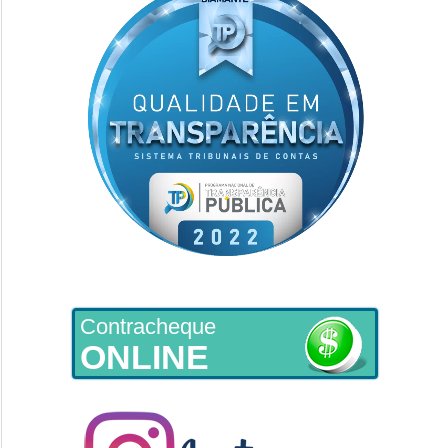
Contracheque
ONLINE