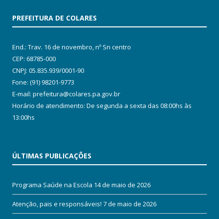
PREFEITURA DE COLARES
End.: Trav. 16 de novembro, nº Sn centro
CEP: 68785-000
CNPJ: 05.835.939/0001-90
Fone: (91) 98201-9773
E-mail: prefeitura@colares.pa.gov.br
Horário de atendimento: De segunda a sexta das 08:00hs às
13:00hs
ÚLTIMAS PUBLICAÇÕES
Programa Saúde na Escola
14 de maio de 2026
Atenção, pais e responsáveis!
7 de maio de 2026