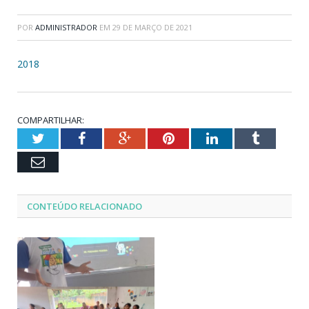
POR
ADMINISTRADOR
EM
29 DE MARÇO DE 2021
2018
COMPARTILHAR:
Twitter
Facebook
Google+
Pinterest
LinkedIn
Tumblr
Email
CONTEÚDO RELACIONADO