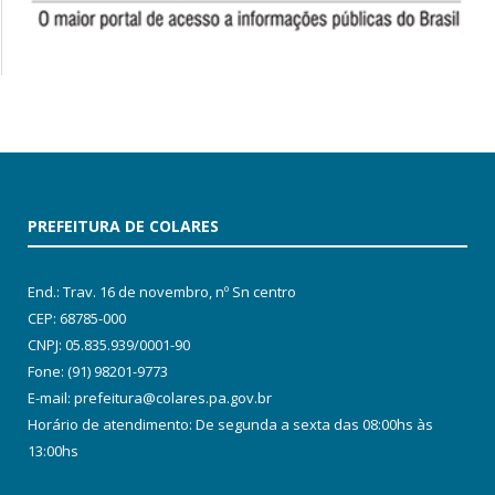
PREFEITURA DE COLARES
End.: Trav. 16 de novembro, nº Sn centro
CEP: 68785-000
CNPJ: 05.835.939/0001-90
Fone: (91) 98201-9773
E-mail: prefeitura@colares.pa.gov.br
Horário de atendimento: De segunda a sexta das 08:00hs às
13:00hs