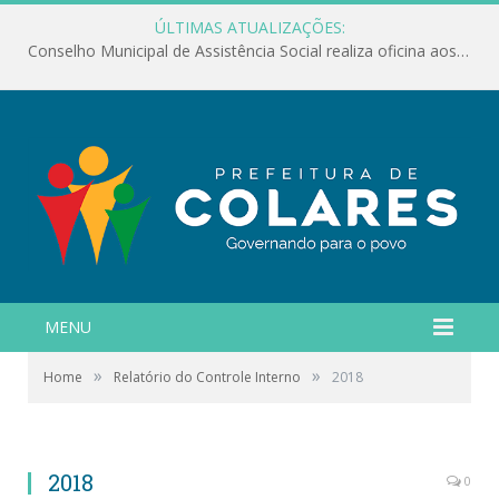
ÚLTIMAS ATUALIZAÇÕES:
Conselho Municipal de Assistência Social realiza oficina aos servidores
MENU
»
»
Home
Relatório do Controle Interno
2018
2018
0