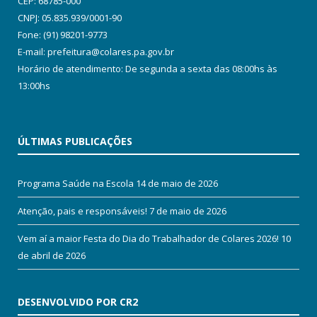
CEP: 68785-000
CNPJ: 05.835.939/0001-90
Fone: (91) 98201-9773
E-mail: prefeitura@colares.pa.gov.br
Horário de atendimento: De segunda a sexta das 08:00hs às
13:00hs
ÚLTIMAS PUBLICAÇÕES
Programa Saúde na Escola
14 de maio de 2026
Atenção, pais e responsáveis!
7 de maio de 2026
Vem aí a maior Festa do Dia do Trabalhador de Colares 2026!
10
de abril de 2026
DESENVOLVIDO POR CR2