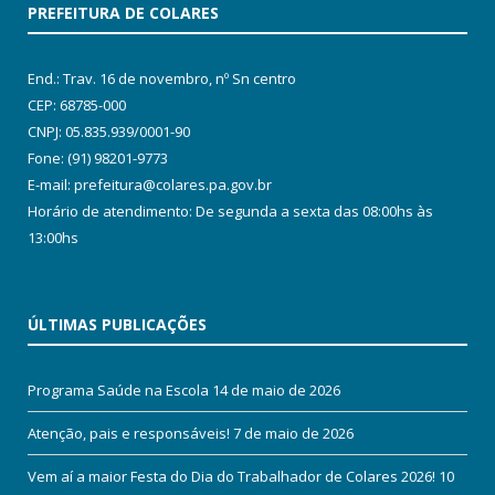
PREFEITURA DE COLARES
End.: Trav. 16 de novembro, nº Sn centro
CEP: 68785-000
CNPJ: 05.835.939/0001-90
Fone: (91) 98201-9773
E-mail: prefeitura@colares.pa.gov.br
Horário de atendimento: De segunda a sexta das 08:00hs às
13:00hs
ÚLTIMAS PUBLICAÇÕES
Programa Saúde na Escola
14 de maio de 2026
Atenção, pais e responsáveis!
7 de maio de 2026
Vem aí a maior Festa do Dia do Trabalhador de Colares 2026!
10