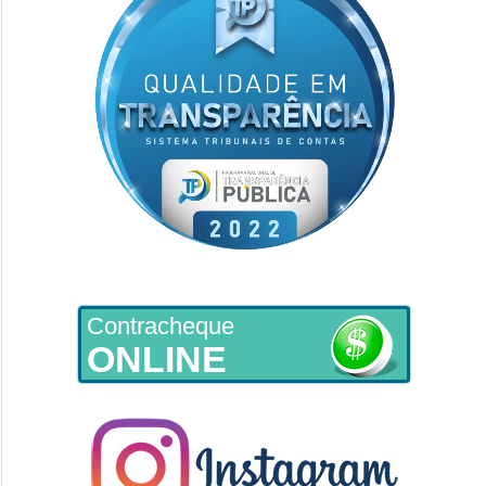
Contracheque
ONLINE