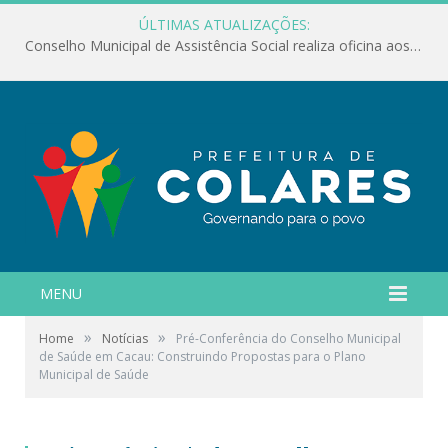
ÚLTIMAS ATUALIZAÇÕES:
Conselho Municipal de Assistência Social realiza oficina aos servidores
MENU
»
»
Home
Notícias
Pré-Conferência do Conselho Municipal
de Saúde em Cacau: Construindo Propostas para o Plano
Municipal de Saúde