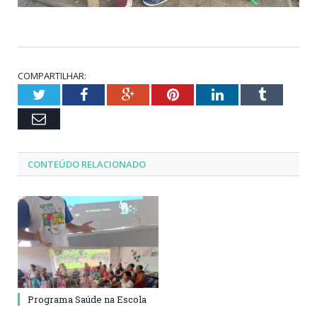
COMPARTILHAR:
Twitter
Facebook
Google+
Pinterest
LinkedIn
Tumblr
Email
CONTEÚDO RELACIONADO
Programa Saúde na Escola