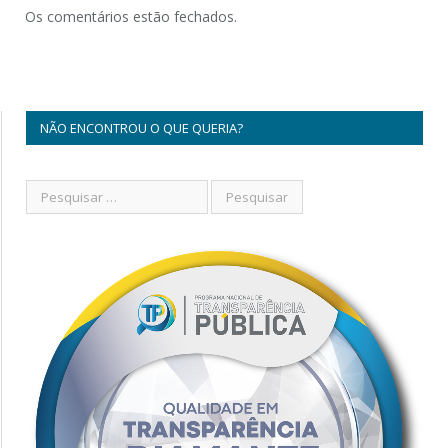
Os comentários estão fechados.
NÃO ENCONTROU O QUE QUERIA?