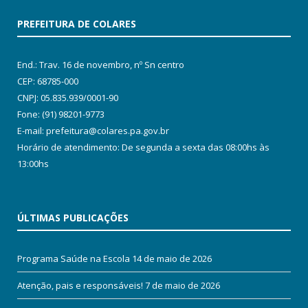
PREFEITURA DE COLARES
End.: Trav. 16 de novembro, nº Sn centro
CEP: 68785-000
CNPJ: 05.835.939/0001-90
Fone: (91) 98201-9773
E-mail: prefeitura@colares.pa.gov.br
Horário de atendimento: De segunda a sexta das 08:00hs às
13:00hs
ÚLTIMAS PUBLICAÇÕES
Programa Saúde na Escola
14 de maio de 2026
Atenção, pais e responsáveis!
7 de maio de 2026