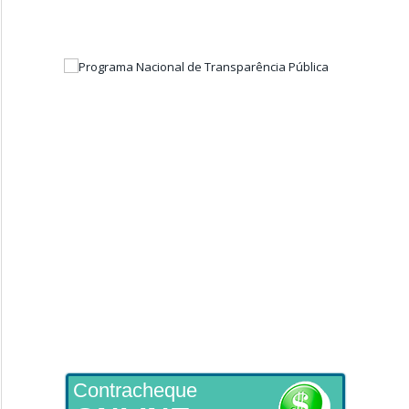
Contracheque