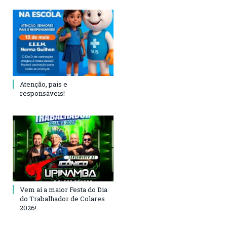
Atenção, pais e
responsáveis!
Vem aí a maior Festa do Dia
do Trabalhador de Colares
2026!