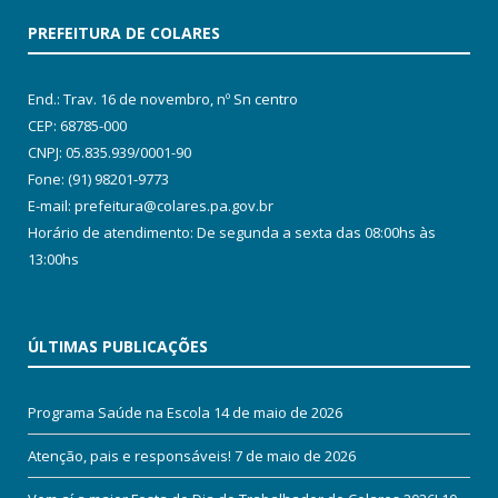
PREFEITURA DE COLARES
End.: Trav. 16 de novembro, nº Sn centro
CEP: 68785-000
CNPJ: 05.835.939/0001-90
Fone: (91) 98201-9773
E-mail: prefeitura@colares.pa.gov.br
Horário de atendimento: De segunda a sexta das 08:00hs às
13:00hs
ÚLTIMAS PUBLICAÇÕES
Programa Saúde na Escola
14 de maio de 2026
Atenção, pais e responsáveis!
7 de maio de 2026