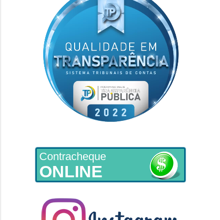
Contracheque
ONLINE