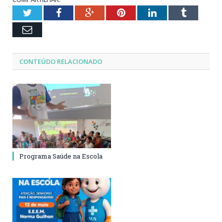
Twitter
Facebook
Google+
Pinterest
LinkedIn
Tumblr
Email
CONTEÚDO RELACIONADO
Programa Saúde na Escola