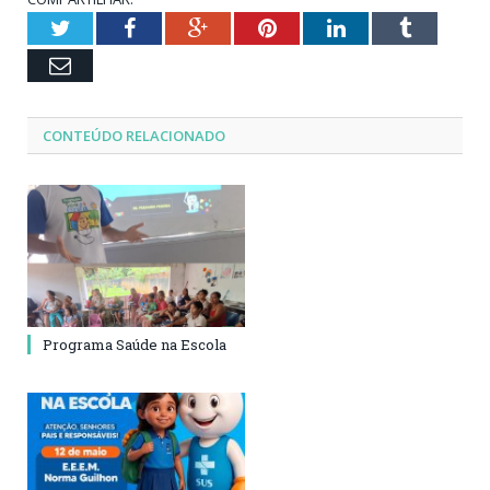
Twitter
Facebook
Google+
Pinterest
LinkedIn
Tumblr
Email
CONTEÚDO RELACIONADO
Programa Saúde na Escola