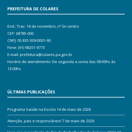
PREFEITURA DE COLARES
End.: Trav. 16 de novembro, nº Sn centro
CEP: 68785-000
CNPJ: 05.835.939/0001-90
Fone: (91) 98201-9773
E-mail: prefeitura@colares.pa.gov.br
Horário de atendimento: De segunda a sexta das 08:00hs às
13:00hs
ÚLTIMAS PUBLICAÇÕES
Programa Saúde na Escola
14 de maio de 2026
Atenção, pais e responsáveis!
7 de maio de 2026