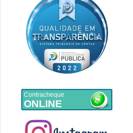
Contracheque
ONLINE