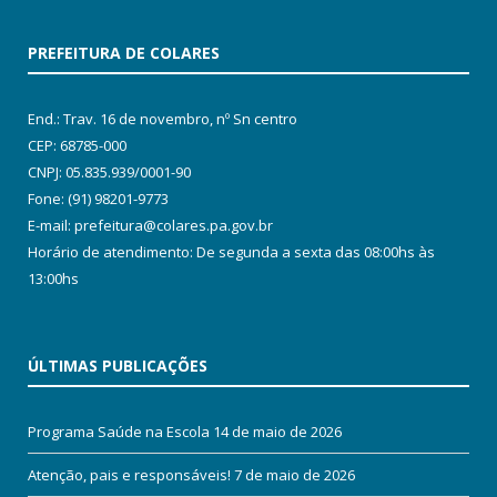
PREFEITURA DE COLARES
End.: Trav. 16 de novembro, nº Sn centro
CEP: 68785-000
CNPJ: 05.835.939/0001-90
Fone: (91) 98201-9773
E-mail: prefeitura@colares.pa.gov.br
Horário de atendimento: De segunda a sexta das 08:00hs às
13:00hs
ÚLTIMAS PUBLICAÇÕES
Programa Saúde na Escola
14 de maio de 2026
Atenção, pais e responsáveis!
7 de maio de 2026