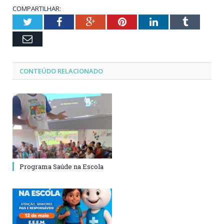
COMPARTILHAR:
Twitter
Facebook
Google+
Pinterest
LinkedIn
Tumblr
Email
CONTEÚDO RELACIONADO
Programa Saúde na Escola