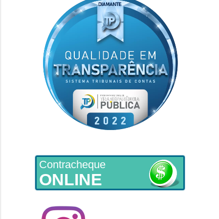
Contracheque
ONLINE