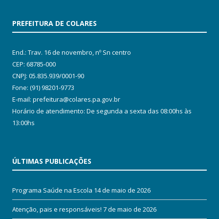
PREFEITURA DE COLARES
End.: Trav. 16 de novembro, nº Sn centro
CEP: 68785-000
CNPJ: 05.835.939/0001-90
Fone: (91) 98201-9773
E-mail: prefeitura@colares.pa.gov.br
Horário de atendimento: De segunda a sexta das 08:00hs às
13:00hs
ÚLTIMAS PUBLICAÇÕES
Programa Saúde na Escola
14 de maio de 2026
Atenção, pais e responsáveis!
7 de maio de 2026