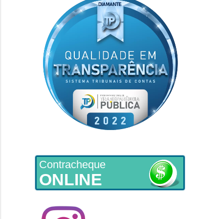
Contracheque
ONLINE