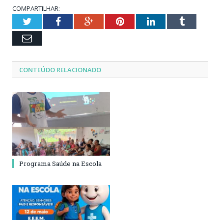
COMPARTILHAR:
Twitter
Facebook
Google+
Pinterest
LinkedIn
Tumblr
Email
CONTEÚDO RELACIONADO
Programa Saúde na Escola