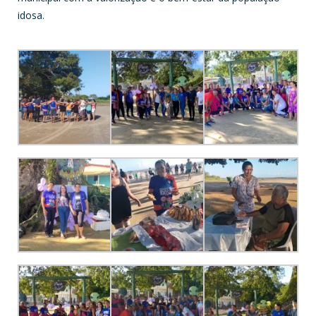
idosa.