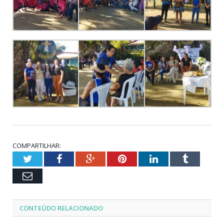
COMPARTILHAR:
Twitter
Facebook
Google+
Pinterest
LinkedIn
Tumblr
Email
CONTEÚDO RELACIONADO