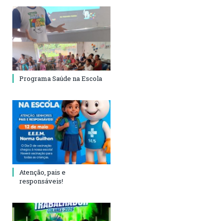
Programa Saúde na Escola
Atenção, pais e
responsáveis!