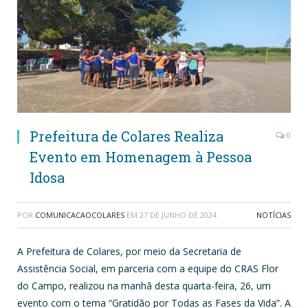
Prefeitura de Colares Realiza
0
Evento em Homenagem à Pessoa
Idosa
POR
COMUNICACAOCOLARES
EM
27 DE JUNHO DE 2024
NOTÍCIAS
A Prefeitura de Colares, por meio da Secretaria de
Assistência Social, em parceria com a equipe do CRAS Flor
do Campo, realizou na manhã desta quarta-feira, 26, um
evento com o tema “Gratidão por Todas as Fases da Vida”. A