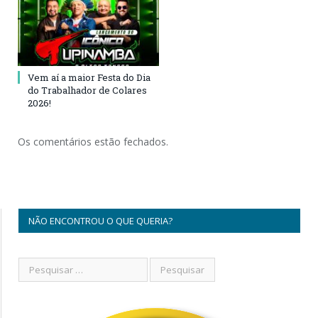
Vem aí a maior Festa do Dia
do Trabalhador de Colares
2026!
Os comentários estão fechados.
NÃO ENCONTROU O QUE QUERIA?