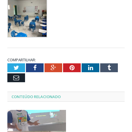
COMPARTILHAR:
Twitter
Facebook
Google+
Pinterest
LinkedIn
Tumblr
Email
CONTEÚDO RELACIONADO