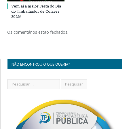
Vem aí a maior Festa do Dia
do Trabalhador de Colares
2026!
Os comentários estão fechados.
NÃO ENCONTROU O QUE QUERIA?