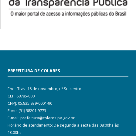
PREFEITURA DE COLARES
End.: Trav. 16 de novembro, nº Sn centro
CEP: 68785-000
CNPJ: 05.835.939/0001-90
Fone: (91) 98201-9773
E-mail: prefeitura@colares.pa.gov.br
Horário de atendimento: De segunda a sexta das 08:00hs às
13:00hs