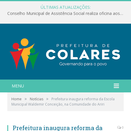
ÚLTIMAS ATUALIZAÇÕES:
Conselho Municipal de Assistência Social realiza oficina aos servidores
MENU
»
»
Home
Notícias
Prefeitura inaugura reforma da Escola
Municipal Waldemir Conceição, na Comunidade do Ariri
Prefeitura inaugura reforma da
0