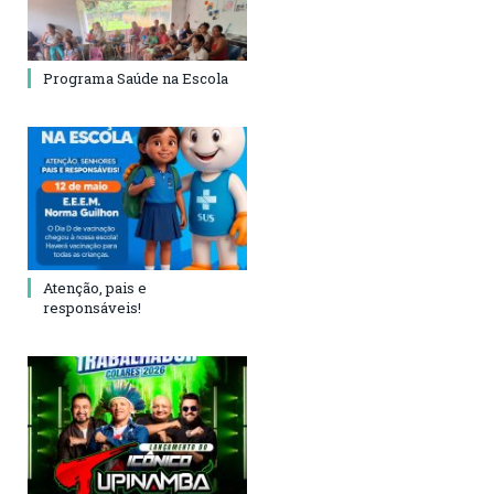
Programa Saúde na Escola
Atenção, pais e
responsáveis!