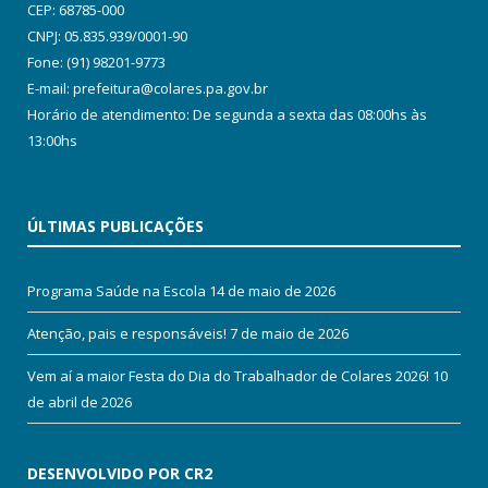
CEP: 68785-000
CNPJ: 05.835.939/0001-90
Fone: (91) 98201-9773
E-mail: prefeitura@colares.pa.gov.br
Horário de atendimento: De segunda a sexta das 08:00hs às
13:00hs
ÚLTIMAS PUBLICAÇÕES
Programa Saúde na Escola
14 de maio de 2026
Atenção, pais e responsáveis!
7 de maio de 2026
Vem aí a maior Festa do Dia do Trabalhador de Colares 2026!
10
de abril de 2026
DESENVOLVIDO POR CR2