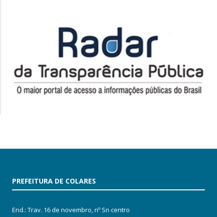
PREFEITURA DE COLARES
End.: Trav. 16 de novembro, nº Sn centro