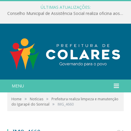
ÚLTIMAS ATUALIZAÇÕES:
Conselho Municipal de Assistência Social realiza oficina aos servidores
MENU
»
»
Home
Notícias
Prefeitura realiza limpeza e manutenção
»
do Igarapé do Sonrisal
IMG_4660