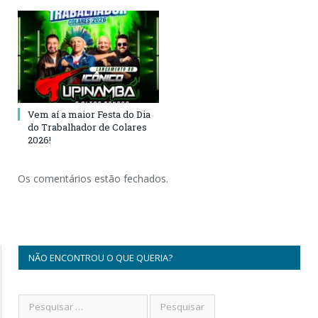
Vem aí a maior Festa do Dia
do Trabalhador de Colares
2026!
Os comentários estão fechados.
NÃO ENCONTROU O QUE QUERIA?