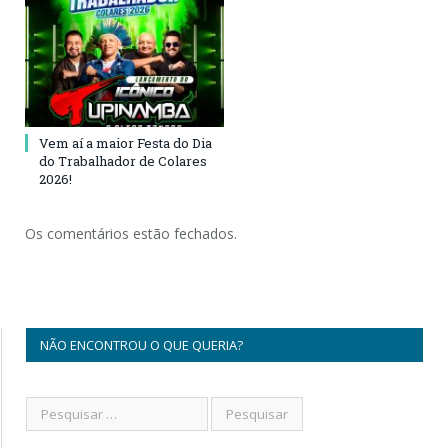
Vem aí a maior Festa do Dia
do Trabalhador de Colares
2026!
Os comentários estão fechados.
NÃO ENCONTROU O QUE QUERIA?