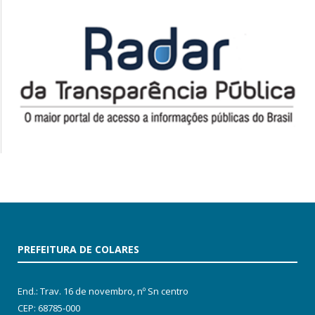
PREFEITURA DE COLARES
End.: Trav. 16 de novembro, nº Sn centro
CEP: 68785-000