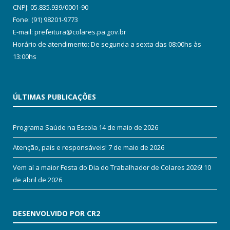
CNPJ: 05.835.939/0001-90
Fone: (91) 98201-9773
E-mail: prefeitura@colares.pa.gov.br
Horário de atendimento: De segunda a sexta das 08:00hs às
13:00hs
ÚLTIMAS PUBLICAÇÕES
Programa Saúde na Escola
14 de maio de 2026
Atenção, pais e responsáveis!
7 de maio de 2026
Vem aí a maior Festa do Dia do Trabalhador de Colares 2026!
10
de abril de 2026
DESENVOLVIDO POR CR2