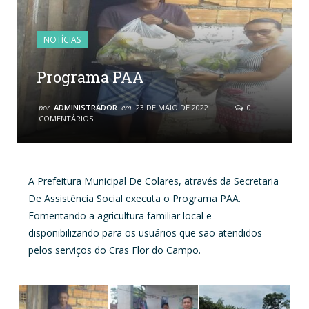
NOTÍCIAS
Programa PAA
por
ADMINISTRADOR
em
23 DE MAIO DE 2022
0
COMENTÁRIOS
A Prefeitura Municipal De Colares, através da Secretaria
De Assistência Social executa o Programa PAA.
Fomentando a agricultura familiar local e
disponibilizando para os usuários que são atendidos
pelos serviços do Cras Flor do Campo.