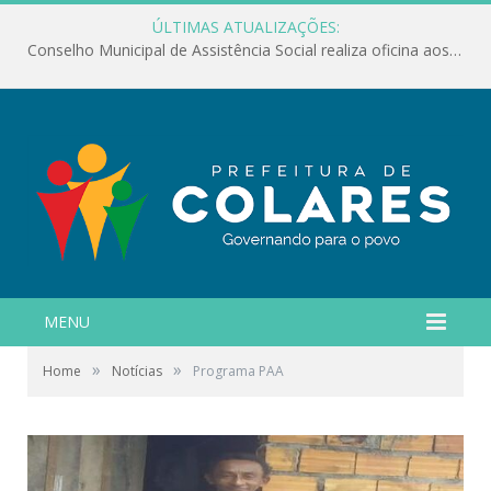
ÚLTIMAS ATUALIZAÇÕES:
Conselho Municipal de Assistência Social realiza oficina aos servidores
MENU
»
»
Home
Notícias
Programa PAA