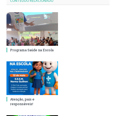
CONTEÚDO RELACIONADO
Programa Saúde na Escola
Atenção, pais e
responsáveis!