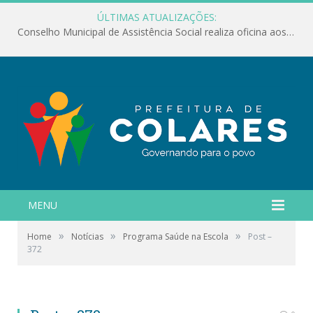
ÚLTIMAS ATUALIZAÇÕES:
Conselho Municipal de Assistência Social realiza oficina aos servidores
MENU
»
»
»
Home
Notícias
Programa Saúde na Escola
Post –
372