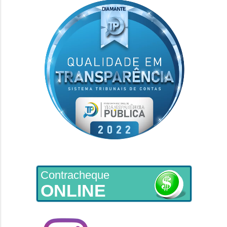
Contracheque
ONLINE