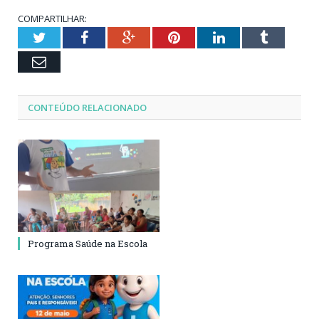
COMPARTILHAR:
Twitter
Facebook
Google+
Pinterest
LinkedIn
Tumblr
Email
CONTEÚDO RELACIONADO
Programa Saúde na Escola