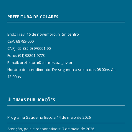
PREFEITURA DE COLARES
End.: Trav. 16 de novembro, nº Sn centro
CEP: 68785-000
CNPJ: 05.835.939/0001-90
Fone: (91) 98201-9773
E-mail: prefeitura@colares.pa.gov.br
Horário de atendimento: De segunda a sexta das 08:00hs às
13:00hs
ÚLTIMAS PUBLICAÇÕES
Programa Saúde na Escola
14 de maio de 2026
Atenção, pais e responsáveis!
7 de maio de 2026