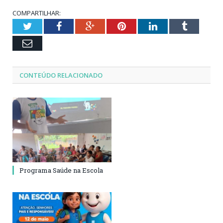
COMPARTILHAR:
Twitter
Facebook
Google+
Pinterest
LinkedIn
Tumblr
Email
CONTEÚDO RELACIONADO
Programa Saúde na Escola