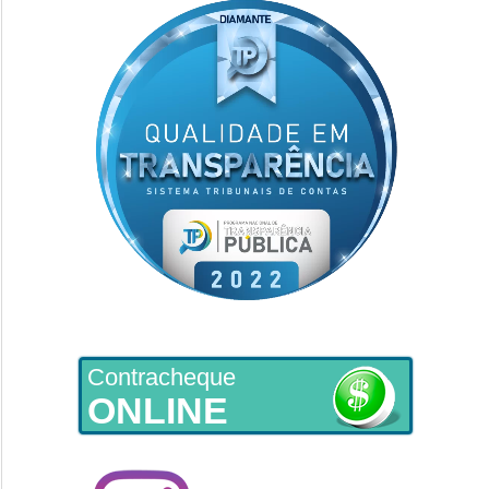
Contracheque
ONLINE