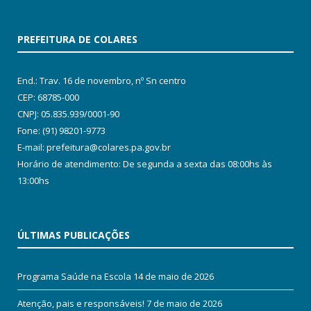
PREFEITURA DE COLARES
End.: Trav. 16 de novembro, nº Sn centro
CEP: 68785-000
CNPJ: 05.835.939/0001-90
Fone: (91) 98201-9773
E-mail: prefeitura@colares.pa.gov.br
Horário de atendimento: De segunda a sexta das 08:00hs às
13:00hs
ÚLTIMAS PUBLICAÇÕES
Programa Saúde na Escola
14 de maio de 2026
Atenção, pais e responsáveis!
7 de maio de 2026