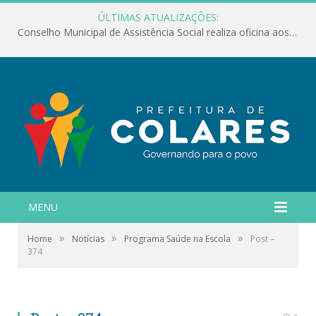
ÚLTIMAS ATUALIZAÇÕES:
Conselho Municipal de Assistência Social realiza oficina aos servidores
MENU
»
»
»
Home
Notícias
Programa Saúde na Escola
Post –
374