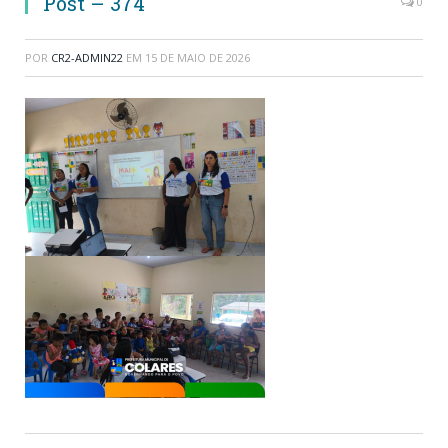
Post – 374
0
POR
CR2-ADMIN22
EM
15 DE MAIO DE 2026